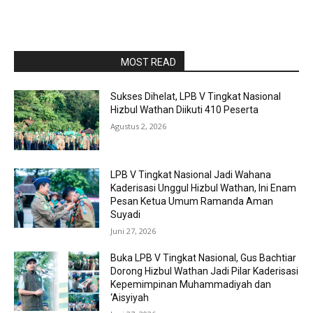
RAPORBOLA.COM
MOST READ
Sukses Dihelat, LPB V Tingkat Nasional
Hizbul Wathan Diikuti 410 Peserta
Agustus 2, 2026
LPB V Tingkat Nasional Jadi Wahana
Kaderisasi Unggul Hizbul Wathan, Ini Enam
Pesan Ketua Umum Ramanda Aman
Suyadi
Juni 27, 2026
Buka LPB V Tingkat Nasional, Gus Bachtiar
Dorong Hizbul Wathan Jadi Pilar Kaderisasi
Kepemimpinan Muhammadiyah dan
‘Aisyiyah