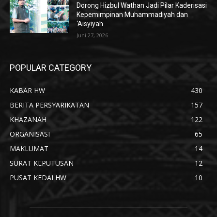
Dorong Hizbul Wathan Jadi Pilar Kaderisasi
Kepemimpinan Muhammadiyah dan
‘Aisyiyah
Juni 27, 2026
POPULAR CATEGORY
KABAR HW
430
BERITA PERSYARIKATAN
157
KHAZANAH
122
ORGANISASI
65
MAKLUMAT
14
SURAT KEPUTUSAN
12
PUSAT KEDAI HW
10