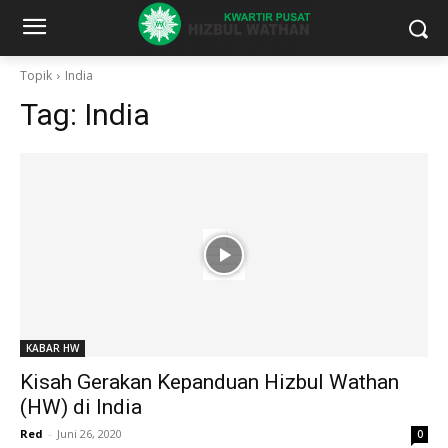
Topik
India
Tag:
India
KABAR HW
Kisah Gerakan Kepanduan Hizbul Wathan
(HW) di India
Red
-
Juni 26, 2020
0