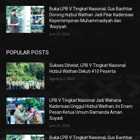
Buka LPB V Tingkat Nasional, Gus Bachtiar
Dorong Hizbul Wathan Jadi Pilar Kaderisasi
Kepemimpinan Muhammadiyah dan
‘Aisyiyah
Juni 27, 2026
POPULAR POSTS
Sukses Dihelat, LPB V Tingkat Nasional
Hizbul Wathan Diikuti 410 Peserta
Agustus 2, 2026
LPB V Tingkat Nasional Jadi Wahana
Kaderisasi Unggul Hizbul Wathan, Ini Enam
Pesan Ketua Umum Ramanda Aman
Suyadi
Juni 27, 2026
Buka LPB V Tingkat Nasional, Gus Bachtiar