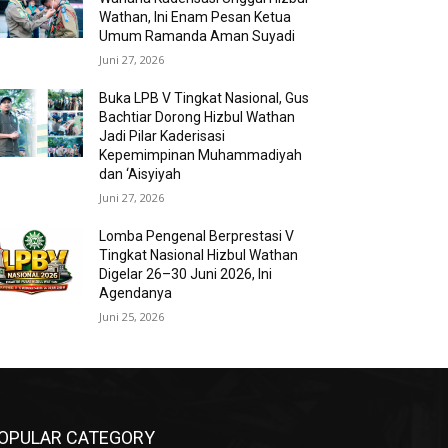
Wathan, Ini Enam Pesan Ketua
Umum Ramanda Aman Suyadi
Juni 27, 2026
Buka LPB V Tingkat Nasional, Gus
Bachtiar Dorong Hizbul Wathan
Jadi Pilar Kaderisasi
Kepemimpinan Muhammadiyah
dan ‘Aisyiyah
Juni 27, 2026
Lomba Pengenal Berprestasi V
Tingkat Nasional Hizbul Wathan
Digelar 26–30 Juni 2026, Ini
Agendanya
Juni 25, 2026
OPULAR CATEGORY