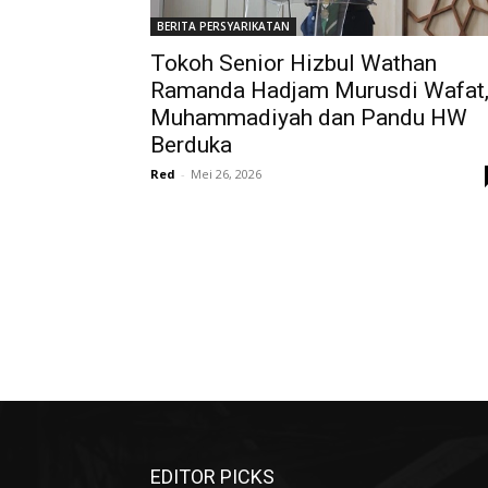
BERITA PERSYARIKATAN
Tokoh Senior Hizbul Wathan
Ramanda Hadjam Murusdi Wafat
Muhammadiyah dan Pandu HW
Berduka
Red
-
Mei 26, 2026
EDITOR PICKS