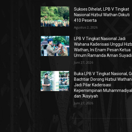
Sukses Dihelat, LPB V Tingkat
Nasional Hizbul Wathan Diikuti
410 Peserta
Agustus 2, 2026
LPB V Tingkat Nasional Jadi
Wahana Kaderisasi Unggul Hizb
Wathan, Ini Enam Pesan Ketua
Umum Ramanda Aman Suyadi
Juni 27, 2026
Buka LPB V Tingkat Nasional, 
Bachtiar Dorong Hizbul Wathan
Jadi Pilar Kaderisasi
Kepemimpinan Muhammadiya
dan ‘Aisyiyah
Juni 27, 2026