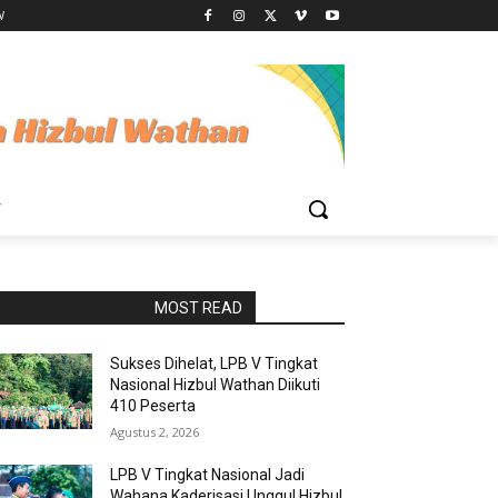
W
W
RAPORBOLA.COM
MOST READ
Sukses Dihelat, LPB V Tingkat
Nasional Hizbul Wathan Diikuti
410 Peserta
Agustus 2, 2026
LPB V Tingkat Nasional Jadi
Wahana Kaderisasi Unggul Hizbul