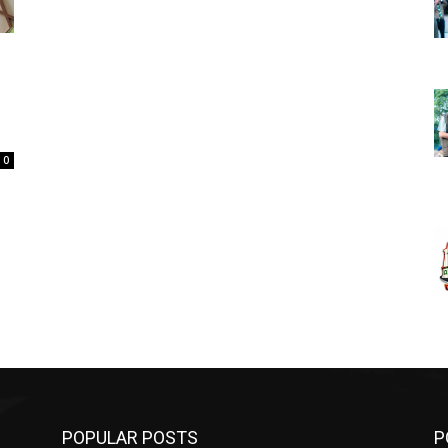
,
0
POPULAR POSTS
P