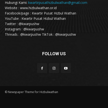
Hubungi Kami:
kwartirpusathizbulwathan@gmail.com
Website : www.hizbulwathan.or.id
Facebook/page : Kwartir Pusat Hizbul Wathan
YouTube : Kwartir Pusat Hizbul Wathan
Twitter : @kwarpushw
Instagram : @kwarpushw
Threads : @kwarpushw TikTok : @kwarpushw
FOLLOW US
© Newspaper Theme for Hizbulwathan
kaca film jogja