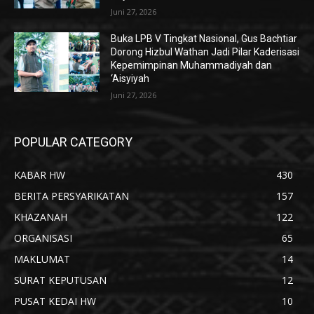
Juni 27, 2026
Buka LPB V Tingkat Nasional, Gus Bachtiar
Dorong Hizbul Wathan Jadi Pilar Kaderisasi
Kepemimpinan Muhammadiyah dan
‘Aisyiyah
Juni 27, 2026
POPULAR CATEGORY
KABAR HW
430
BERITA PERSYARIKATAN
157
KHAZANAH
122
ORGANISASI
65
MAKLUMAT
14
SURAT KEPUTUSAN
12
PUSAT KEDAI HW
10