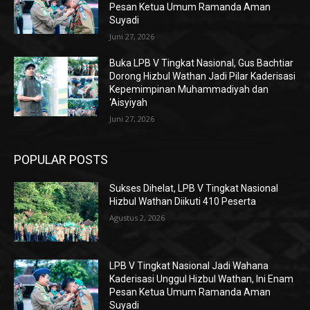
Pesan Ketua Umum Ramanda Aman
Suyadi
Juni 27, 2026
Buka LPB V Tingkat Nasional, Gus Bachtiar
Dorong Hizbul Wathan Jadi Pilar Kaderisasi
Kepemimpinan Muhammadiyah dan
‘Aisyiyah
Juni 27, 2026
POPULAR POSTS
Sukses Dihelat, LPB V Tingkat Nasional
Hizbul Wathan Diikuti 410 Peserta
Agustus 2, 2026
LPB V Tingkat Nasional Jadi Wahana
Kaderisasi Unggul Hizbul Wathan, Ini Enam
Pesan Ketua Umum Ramanda Aman
Suyadi