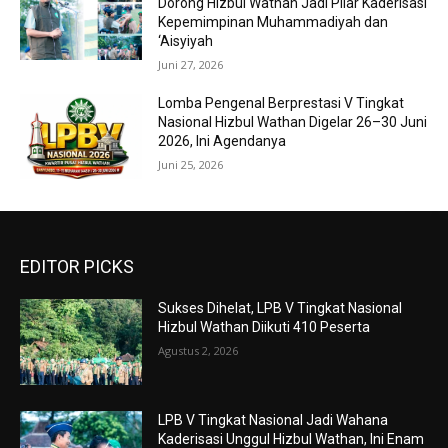
Dorong Hizbul Wathan Jadi Pilar Kaderisasi
Kepemimpinan Muhammadiyah dan
‘Aisyiyah
Juni 27, 2026
Lomba Pengenal Berprestasi V Tingkat
Nasional Hizbul Wathan Digelar 26–30 Juni
2026, Ini Agendanya
Juni 25, 2026
EDITOR PICKS
Sukses Dihelat, LPB V Tingkat Nasional
Hizbul Wathan Diikuti 410 Peserta
Agustus 2, 2026
LPB V Tingkat Nasional Jadi Wahana
Kaderisasi Unggul Hizbul Wathan, Ini Enam