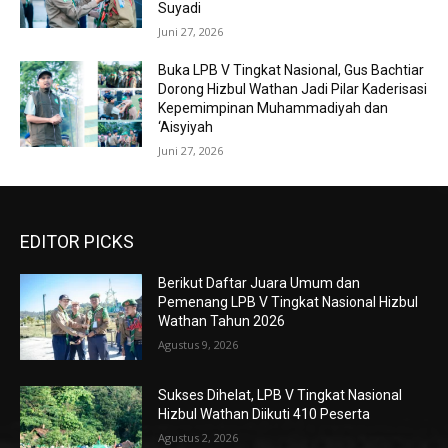
Suyadi
Juni 27, 2026
Buka LPB V Tingkat Nasional, Gus Bachtiar
Dorong Hizbul Wathan Jadi Pilar Kaderisasi
Kepemimpinan Muhammadiyah dan
‘Aisyiyah
Juni 27, 2026
EDITOR PICKS
Berikut Daftar Juara Umum dan
Pemenang LPB V Tingkat Nasional Hizbul
Wathan Tahun 2026
Agustus 9, 2026
Sukses Dihelat, LPB V Tingkat Nasional
Hizbul Wathan Diikuti 410 Peserta
Agustus 2, 2026