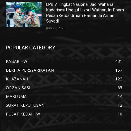
LPB V Tingkat Nasional Jadi Wahana
Kaderisasi Unggul Hizbul Wathan, Ini Enam
Pesan Ketua Umum Ramanda Aman
Suyadi
Juni 27, 2026
POPULAR CATEGORY
KABAR HW
431
BERITA PERSYARIKATAN
157
KHAZANAH
122
ORGANISASI
65
MAKLUMAT
14
SURAT KEPUTUSAN
12
PUSAT KEDAI HW
10