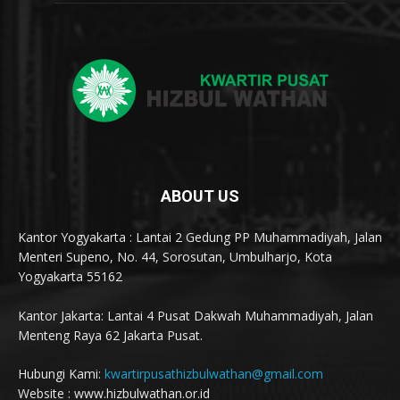
ABOUT US
Kantor Yogyakarta : Lantai 2 Gedung PP Muhammadiyah, Jalan
Menteri Supeno, No. 44, Sorosutan, Umbulharjo, Kota
Yogyakarta 55162
Kantor Jakarta: Lantai 4 Pusat Dakwah Muhammadiyah, Jalan
Menteng Raya 62 Jakarta Pusat.
Hubungi Kami:
kwartirpusathizbulwathan@gmail.com
Website : www.hizbulwathan.or.id