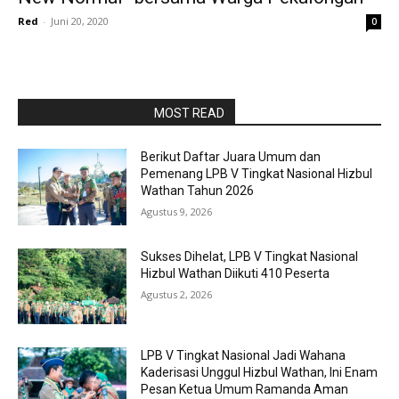
Red
-
Juni 20, 2020
0
RAPORBOLA.COM
MOST READ
Berikut Daftar Juara Umum dan
Pemenang LPB V Tingkat Nasional Hizbul
Wathan Tahun 2026
Agustus 9, 2026
Sukses Dihelat, LPB V Tingkat Nasional
Hizbul Wathan Diikuti 410 Peserta
Agustus 2, 2026
LPB V Tingkat Nasional Jadi Wahana
Kaderisasi Unggul Hizbul Wathan, Ini Enam
Pesan Ketua Umum Ramanda Aman