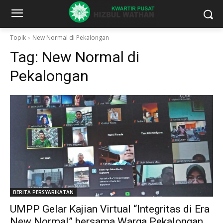
Topik
New Normal di Pekalongan
Tag:
New Normal di
Pekalongan
BERITA PERSYARIKATAN
UMPP Gelar Kajian Virtual “Integritas di Era
New Normal” bersama Warga Pekalongan