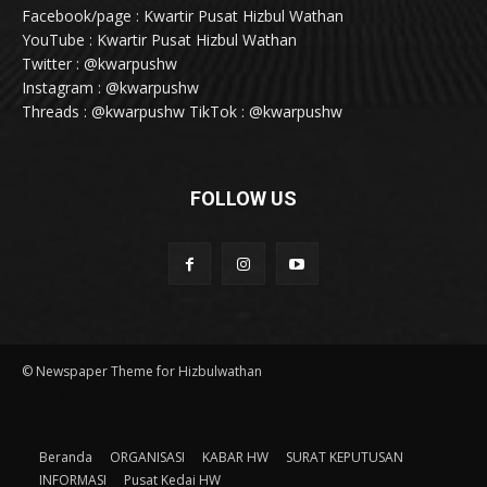
Facebook/page : Kwartir Pusat Hizbul Wathan
YouTube : Kwartir Pusat Hizbul Wathan
Twitter : @kwarpushw
Instagram : @kwarpushw
Threads : @kwarpushw TikTok : @kwarpushw
FOLLOW US
© Newspaper Theme for Hizbulwathan
kaca film jogja
Beranda
ORGANISASI
KABAR HW
SURAT KEPUTUSAN
INFORMASI
Pusat Kedai HW