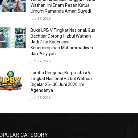
Wathan, Ini Enam Pesan Ketua
Umum Ramanda Aman Suyadi
Juni 27, 2026
Buka LPB V Tingkat Nasional, Gus
Bachtiar Dorong Hizbul Wathan
Jadi Pilar Kaderisasi
Kepemimpinan Muhammadiyah
dan ‘Aisyiyah
Juni 27, 2026
Lomba Pengenal Berprestasi V
Tingkat Nasional Hizbul Wathan
Digelar 26–30 Juni 2026, Ini
Agendanya
Juni 25, 2026
OPULAR CATEGORY