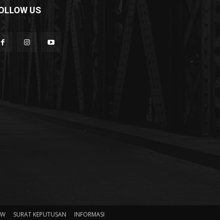
OLLOW US
HW
SURAT KEPUTUSAN
INFORMASI