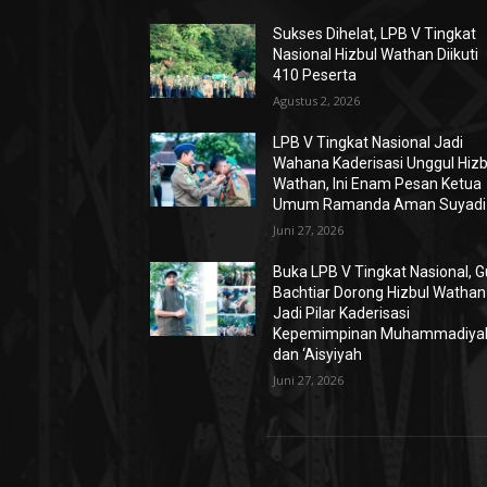
Sukses Dihelat, LPB V Tingkat
Nasional Hizbul Wathan Diikuti
410 Peserta
Agustus 2, 2026
LPB V Tingkat Nasional Jadi
Wahana Kaderisasi Unggul Hizb
Wathan, Ini Enam Pesan Ketua
Umum Ramanda Aman Suyadi
Juni 27, 2026
Buka LPB V Tingkat Nasional, 
Bachtiar Dorong Hizbul Wathan
Jadi Pilar Kaderisasi
Kepemimpinan Muhammadiya
dan ‘Aisyiyah
Juni 27, 2026