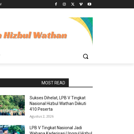
W
W
RAPORBOLA.COM
MOST READ
Sukses Dihelat, LPB V Tingkat
Nasional Hizbul Wathan Diikuti
410 Peserta
Agustus 2, 2026
LPB V Tingkat Nasional Jadi
Wahana Kaderisasi Unggul Hizbul