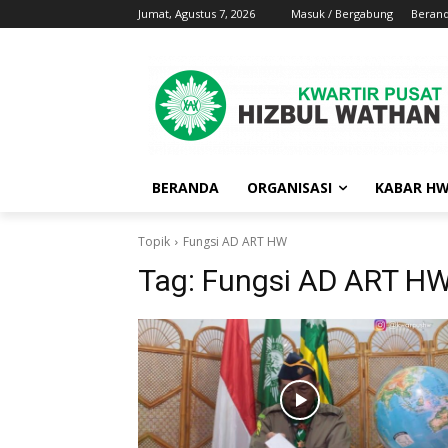
Jumat, Agustus 7, 2026
Masuk / Bergabung
Beran
BERANDA
ORGANISASI
KABAR H
Topik
Fungsi AD ART HW
Tag:
Fungsi AD ART H