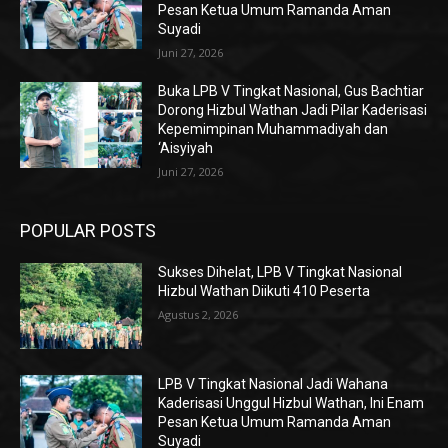
Pesan Ketua Umum Ramanda Aman
Suyadi
Juni 27, 2026
Buka LPB V Tingkat Nasional, Gus Bachtiar
Dorong Hizbul Wathan Jadi Pilar Kaderisasi
Kepemimpinan Muhammadiyah dan
‘Aisyiyah
Juni 27, 2026
POPULAR POSTS
Sukses Dihelat, LPB V Tingkat Nasional
Hizbul Wathan Diikuti 410 Peserta
Agustus 2, 2026
LPB V Tingkat Nasional Jadi Wahana
Kaderisasi Unggul Hizbul Wathan, Ini Enam
Pesan Ketua Umum Ramanda Aman
Suyadi