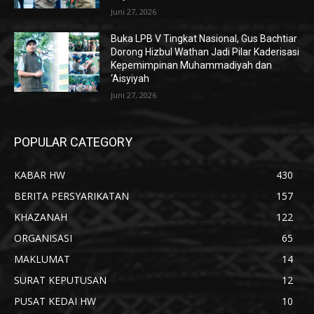
Juni 27, 2026
Buka LPB V Tingkat Nasional, Gus Bachtiar
Dorong Hizbul Wathan Jadi Pilar Kaderisasi
Kepemimpinan Muhammadiyah dan
‘Aisyiyah
Juni 27, 2026
POPULAR CATEGORY
KABAR HW
430
BERITA PERSYARIKATAN
157
KHAZANAH
122
ORGANISASI
65
MAKLUMAT
14
SURAT KEPUTUSAN
12
PUSAT KEDAI HW
10