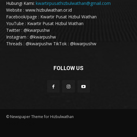
Hubungi Kami:
kwartirpusathizbulwathan@gmail.com
Website : www.hizbulwathan.or.id
Facebook/page : Kwartir Pusat Hizbul Wathan
YouTube : Kwartir Pusat Hizbul Wathan
Twitter : @kwarpushw
Instagram : @kwarpushw
Threads : @kwarpushw TikTok : @kwarpushw
FOLLOW US
© Newspaper Theme for Hizbulwathan
kaca film jogja