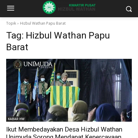
Topik
Hizbul Wathan Papu Barat
Tag:
Hizbul Wathan Papu
Barat
KABAR HW
Ikut Membedayakan Desa Hizbul Wathan
Unimuda Sorong Mendapat Kepercayaan