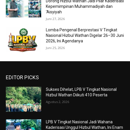
Dorong Hizbul Wathan Jadi Pilar Kaderisasi
Kepemimpinan Muhammadiyah dan
‘Aisyiyah
Juni 27, 2026
Lomba Pengenal Berprestasi V Tingkat
Nasional Hizbul Wathan Digelar 26–30 Juni
2026, Ini Agendanya
Juni 25, 2026
EDITOR PICKS
Sukses Dihelat, LPB V Tingkat Nasional
Hizbul Wathan Diikuti 410 Peserta
Agustus 2, 2026
LPB V Tingkat Nasional Jadi Wahana
Kaderisasi Unggul Hizbul Wathan, Ini Enam