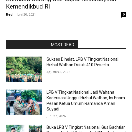
Kemendikbud RI
Red
-
Juni 30, 2021
0
RAPORBOLA.COM
MOST READ
Sukses Dihelat, LPB V Tingkat Nasional
Hizbul Wathan Diikuti 410 Peserta
Agustus 2, 2026
LPB V Tingkat Nasional Jadi Wahana
Kaderisasi Unggul Hizbul Wathan, Ini Enam
Pesan Ketua Umum Ramanda Aman
Suyadi
Juni 27, 2026
Buka LPB V Tingkat Nasional, Gus Bachtiar