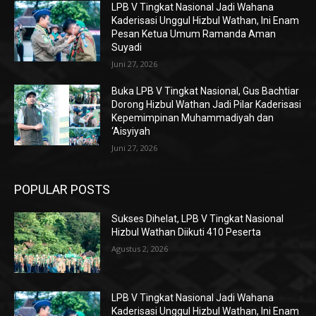
LPB V Tingkat Nasional Jadi Wahana
Kaderisasi Unggul Hizbul Wathan, Ini Enam
Pesan Ketua Umum Ramanda Aman
Suyadi
Juni 27, 2026
Buka LPB V Tingkat Nasional, Gus Bachtiar
Dorong Hizbul Wathan Jadi Pilar Kaderisasi
Kepemimpinan Muhammadiyah dan
‘Aisyiyah
Juni 27, 2026
POPULAR POSTS
Sukses Dihelat, LPB V Tingkat Nasional
Hizbul Wathan Diikuti 410 Peserta
Agustus 2, 2026
LPB V Tingkat Nasional Jadi Wahana
Kaderisasi Unggul Hizbul Wathan, Ini Enam