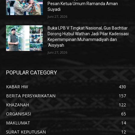
Pesan Ketua Umum Ramanda Aman
Suyadi
Juni 27, 2026
Buka LPB V Tingkat Nasional, Gus Bachtiar
Dorong Hizbul Wathan Jadi Pilar Kaderisasi
Kepemimpinan Muhammadiyah dan
‘Aisyiyah
Juni 27, 2026
POPULAR CATEGORY
KABAR HW
430
BERITA PERSYARIKATAN
157
KHAZANAH
122
ORGANISASI
65
MAKLUMAT
14
SURAT KEPUTUSAN
12