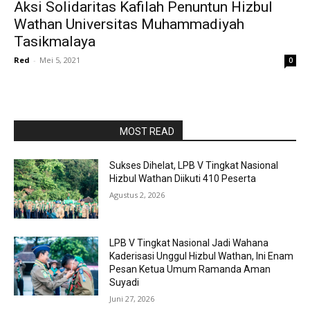
Aksi Solidaritas Kafilah Penuntun Hizbul
Wathan Universitas Muhammadiyah
Tasikmalaya
Red
-
Mei 5, 2021
0
RAPORBOLA.COM
MOST READ
Sukses Dihelat, LPB V Tingkat Nasional
Hizbul Wathan Diikuti 410 Peserta
Agustus 2, 2026
LPB V Tingkat Nasional Jadi Wahana
Kaderisasi Unggul Hizbul Wathan, Ini Enam
Pesan Ketua Umum Ramanda Aman
Suyadi
Juni 27, 2026