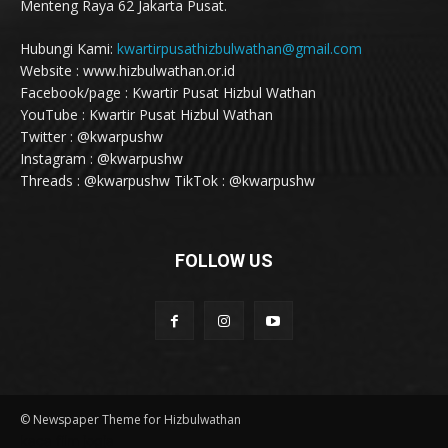
Menteng Raya 62 Jakarta Pusat.
Hubungi Kami:
kwartirpusathizbulwathan@gmail.com
Website : www.hizbulwathan.or.id
Facebook/page : Kwartir Pusat Hizbul Wathan
YouTube : Kwartir Pusat Hizbul Wathan
Twitter : @kwarpushw
Instagram : @kwarpushw
Threads : @kwarpushw TikTok : @kwarpushw
FOLLOW US
© Newspaper Theme for Hizbulwathan
kaca film jogja