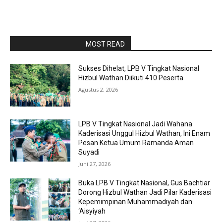
RAPORBOLA.COM
MOST READ
Sukses Dihelat, LPB V Tingkat Nasional
Hizbul Wathan Diikuti 410 Peserta
Agustus 2, 2026
LPB V Tingkat Nasional Jadi Wahana
Kaderisasi Unggul Hizbul Wathan, Ini Enam
Pesan Ketua Umum Ramanda Aman
Suyadi
Juni 27, 2026
Buka LPB V Tingkat Nasional, Gus Bachtiar
Dorong Hizbul Wathan Jadi Pilar Kaderisasi
Kepemimpinan Muhammadiyah dan
‘Aisyiyah