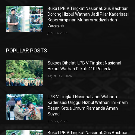
Buka LPB V Tingkat Nasional, Gus Bachtiar
Dorong Hizbul Wathan Jadi Pilar Kaderisasi
Kepemimpinan Muhammadiyah dan
‘Aisyiyah
Juni 27, 2026
POPULAR POSTS
Sukses Dihelat, LPB V Tingkat Nasional
Hizbul Wathan Diikuti 410 Peserta
Agustus 2, 2026
LPB V Tingkat Nasional Jadi Wahana
Kaderisasi Unggul Hizbul Wathan, Ini Enam
Pesan Ketua Umum Ramanda Aman
Suyadi
Juni 27, 2026
Buka LPB V Tingkat Nasional, Gus Bachtiar