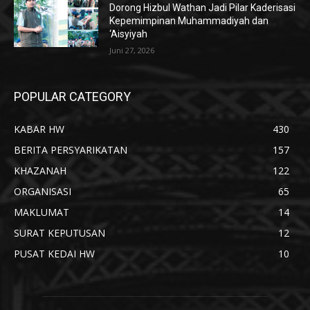
Dorong Hizbul Wathan Jadi Pilar Kaderisasi
Kepemimpinan Muhammadiyah dan
‘Aisyiyah
Juni 27, 2026
POPULAR CATEGORY
KABAR HW
430
BERITA PERSYARIKATAN
157
KHAZANAH
122
ORGANISASI
65
MAKLUMAT
14
SURAT KEPUTUSAN
12
PUSAT KEDAI HW
10