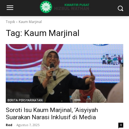
Topik
Kaum Marjinal
Tag:
Kaum Marjinal
BERITA PERSYARIKATAN
Soroti Isu Kaum Marjinal, ‘Aisyiyah
Suarakan Narasi Inklusif di Media
Red
-
Agustus 7, 2025
0