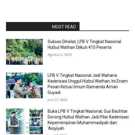
RAPORBOLA.COM
MOST READ
Sukses Dihelat, LPB V Tingkat Nasional
Hizbul Wathan Diikuti 410 Peserta
Agustus 2, 2026
LPB V Tingkat Nasional Jadi Wahana
Kaderisasi Unggul Hizbul Wathan, Ini Enam
Pesan Ketua Umum Ramanda Aman
Suyadi
Juni 27, 2026
Buka LPB V Tingkat Nasional, Gus Bachtiar
Dorong Hizbul Wathan Jadi Pilar Kaderisasi
Kepemimpinan Muhammadiyah dan
‘Aisyiyah