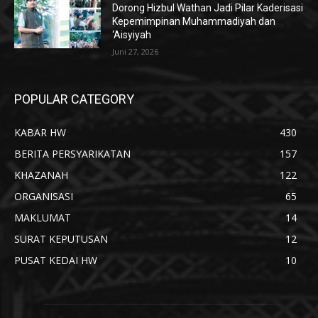
Dorong Hizbul Wathan Jadi Pilar Kaderisasi
Kepemimpinan Muhammadiyah dan
‘Aisyiyah
Juni 27, 2026
POPULAR CATEGORY
KABAR HW
430
BERITA PERSYARIKATAN
157
KHAZANAH
122
ORGANISASI
65
MAKLUMAT
14
SURAT KEPUTUSAN
12
PUSAT KEDAI HW
10