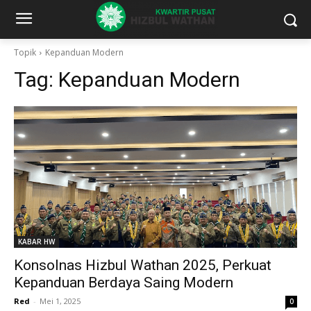
Topik
Kepanduan Modern
Tag:
Kepanduan Modern
KABAR HW
Konsolnas Hizbul Wathan 2025, Perkuat
Kepanduan Berdaya Saing Modern
Red
-
Mei 1, 2025
0