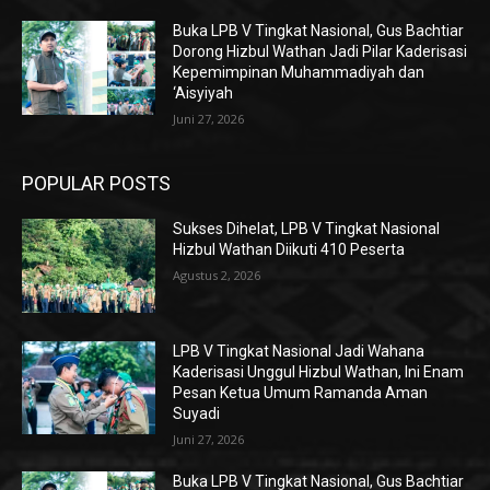
Buka LPB V Tingkat Nasional, Gus Bachtiar
Dorong Hizbul Wathan Jadi Pilar Kaderisasi
Kepemimpinan Muhammadiyah dan
‘Aisyiyah
Juni 27, 2026
POPULAR POSTS
Sukses Dihelat, LPB V Tingkat Nasional
Hizbul Wathan Diikuti 410 Peserta
Agustus 2, 2026
LPB V Tingkat Nasional Jadi Wahana
Kaderisasi Unggul Hizbul Wathan, Ini Enam
Pesan Ketua Umum Ramanda Aman
Suyadi
Juni 27, 2026
Buka LPB V Tingkat Nasional, Gus Bachtiar