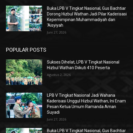
Buka LPB V Tingkat Nasional, Gus Bachtiar
Dorong Hizbul Wathan Jadi Pilar Kaderisasi
Kepemimpinan Muhammadiyah dan
‘Aisyiyah
Juni 27, 2026
POPULAR POSTS
Sukses Dihelat, LPB V Tingkat Nasional
Hizbul Wathan Diikuti 410 Peserta
Agustus 2, 2026
LPB V Tingkat Nasional Jadi Wahana
Kaderisasi Unggul Hizbul Wathan, Ini Enam
Pesan Ketua Umum Ramanda Aman
Suyadi
Juni 27, 2026
Buka LPB V Tingkat Nasional, Gus Bachtiar