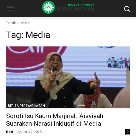
Topik
Media
Tag:
Media
BERITA PERSYARIKATAN
Soroti Isu Kaum Marjinal, ‘Aisyiyah
Suarakan Narasi Inklusif di Media
Red
-
Agustus 7, 2025
0