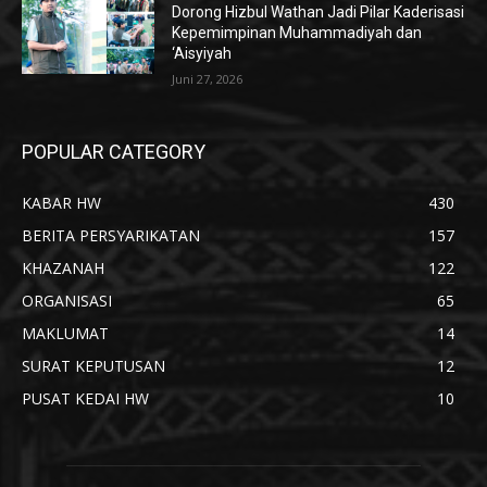
Dorong Hizbul Wathan Jadi Pilar Kaderisasi
Kepemimpinan Muhammadiyah dan
‘Aisyiyah
Juni 27, 2026
POPULAR CATEGORY
KABAR HW
430
BERITA PERSYARIKATAN
157
KHAZANAH
122
ORGANISASI
65
MAKLUMAT
14
SURAT KEPUTUSAN
12
PUSAT KEDAI HW
10