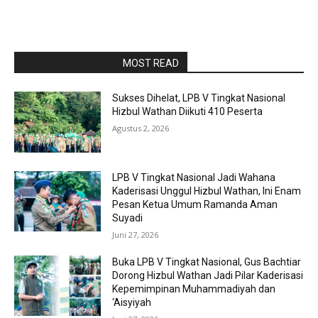
RAPORBOLA.COM
MOST READ
Sukses Dihelat, LPB V Tingkat Nasional
Hizbul Wathan Diikuti 410 Peserta
Agustus 2, 2026
LPB V Tingkat Nasional Jadi Wahana
Kaderisasi Unggul Hizbul Wathan, Ini Enam
Pesan Ketua Umum Ramanda Aman
Suyadi
Juni 27, 2026
Buka LPB V Tingkat Nasional, Gus Bachtiar
Dorong Hizbul Wathan Jadi Pilar Kaderisasi
Kepemimpinan Muhammadiyah dan
‘Aisyiyah