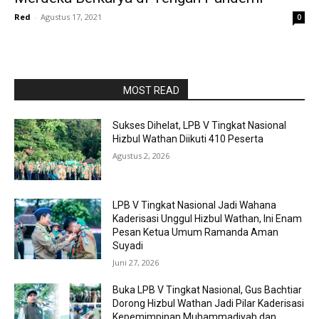
Red
-
Agustus 17, 2021
0
RAPORBOLA.COM
MOST READ
Sukses Dihelat, LPB V Tingkat Nasional
Hizbul Wathan Diikuti 410 Peserta
Agustus 2, 2026
LPB V Tingkat Nasional Jadi Wahana
Kaderisasi Unggul Hizbul Wathan, Ini Enam
Pesan Ketua Umum Ramanda Aman
Suyadi
Juni 27, 2026
Buka LPB V Tingkat Nasional, Gus Bachtiar
Dorong Hizbul Wathan Jadi Pilar Kaderisasi
Kepemimpinan Muhammadiyah dan