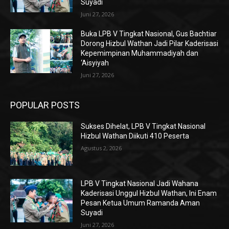
Suyadi
Juni 27, 2026
Buka LPB V Tingkat Nasional, Gus Bachtiar
Dorong Hizbul Wathan Jadi Pilar Kaderisasi
Kepemimpinan Muhammadiyah dan
‘Aisyiyah
Juni 27, 2026
POPULAR POSTS
Sukses Dihelat, LPB V Tingkat Nasional
Hizbul Wathan Diikuti 410 Peserta
Agustus 2, 2026
LPB V Tingkat Nasional Jadi Wahana
Kaderisasi Unggul Hizbul Wathan, Ini Enam
Pesan Ketua Umum Ramanda Aman
Suyadi
Juni 27, 2026