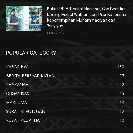
Buka LPB V Tingkat Nasional, Gus Bachtiar
Dorong Hizbul Wathan Jadi Pilar Kaderisasi
Kepemimpinan Muhammadiyah dan
‘Aisyiyah
Juni 27, 2026
POPULAR CATEGORY
KABAR HW
430
BERITA PERSYARIKATAN
157
KHAZANAH
122
ORGANISASI
65
MAKLUMAT
14
SURAT KEPUTUSAN
12
PUSAT KEDAI HW
10