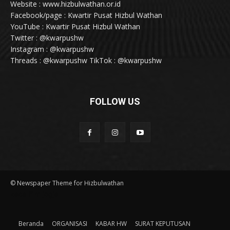
Website : www.hizbulwathan.or.id
Facebook/page : Kwartir Pusat Hizbul Wathan
YouTube : Kwartir Pusat Hizbul Wathan
Twitter : @kwarpushw
Instagram : @kwarpushw
Threads : @kwarpushw TikTok : @kwarpushw
FOLLOW US
© Newspaper Theme for Hizbulwathan
kaca film jogja
Beranda
ORGANISASI
KABAR HW
SURAT KEPUTUSAN