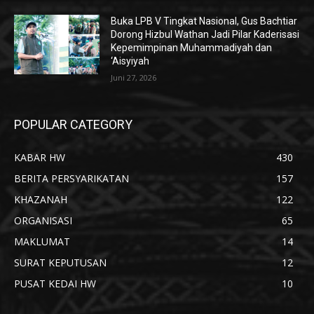
Buka LPB V Tingkat Nasional, Gus Bachtiar
Dorong Hizbul Wathan Jadi Pilar Kaderisasi
Kepemimpinan Muhammadiyah dan
‘Aisyiyah
Juni 27, 2026
POPULAR CATEGORY
KABAR HW
430
BERITA PERSYARIKATAN
157
KHAZANAH
122
ORGANISASI
65
MAKLUMAT
14
SURAT KEPUTUSAN
12
PUSAT KEDAI HW
10