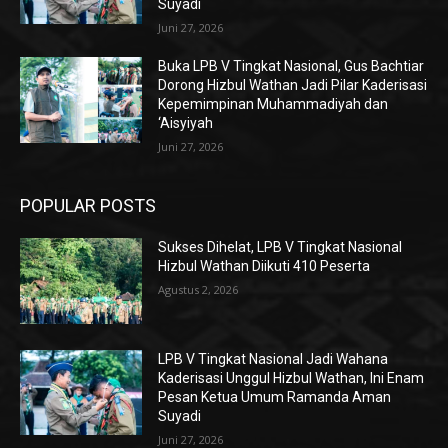
Suyadi
Juni 27, 2026
Buka LPB V Tingkat Nasional, Gus Bachtiar
Dorong Hizbul Wathan Jadi Pilar Kaderisasi
Kepemimpinan Muhammadiyah dan
‘Aisyiyah
Juni 27, 2026
POPULAR POSTS
Sukses Dihelat, LPB V Tingkat Nasional
Hizbul Wathan Diikuti 410 Peserta
Agustus 2, 2026
LPB V Tingkat Nasional Jadi Wahana
Kaderisasi Unggul Hizbul Wathan, Ini Enam
Pesan Ketua Umum Ramanda Aman
Suyadi
Juni 27, 2026