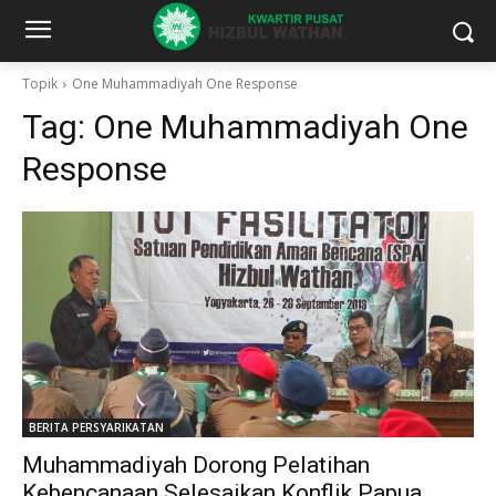
Topik
One Muhammadiyah One Response
Tag:
One Muhammadiyah One
Response
BERITA PERSYARIKATAN
Muhammadiyah Dorong Pelatihan
Kebencanaan Selesaikan Konflik Papua