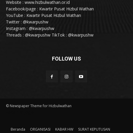
Website : www.hizbulwathan.or.id
Facebook/page : Kwartir Pusat Hizbul Wathan
YouTube : Kwartir Pusat Hizbul Wathan
Twitter : @kwarpushw
Instagram : @kwarpushw
Threads : @kwarpushw TikTok : @kwarpushw
FOLLOW US
© Newspaper Theme for Hizbulwathan
kaca film jogja
Beranda
ORGANISASI
KABAR HW
SURAT KEPUTUSAN