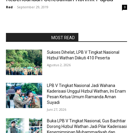
Red
-
September 29, 2019
0
RAPORBOLA.COM
MOST READ
Sukses Dihelat, LPB V Tingkat Nasional
Hizbul Wathan Diikuti 410 Peserta
Agustus 2, 2026
LPB V Tingkat Nasional Jadi Wahana
Kaderisasi Unggul Hizbul Wathan, Ini Enam
Pesan Ketua Umum Ramanda Aman
Suyadi
Juni 27, 2026
Buka LPB V Tingkat Nasional, Gus Bachtiar
Dorong Hizbul Wathan Jadi Pilar Kaderisasi
Kepemimpinan Muhammadiyah dan