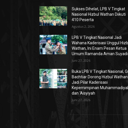
Sukses Dihelat, LPB V Tingkat
Nasional Hizbul Wathan Diikuti
410 Peserta
Agustus 2, 2026
LPB V Tingkat Nasional Jadi
Wahana Kaderisasi Unggul Hizb
Wathan, Ini Enam Pesan Ketua
Umum Ramanda Aman Suyadi
Juni 27, 2026
Buka LPB V Tingkat Nasional, 
Bachtiar Dorong Hizbul Wathan
Jadi Pilar Kaderisasi
Kepemimpinan Muhammadiya
dan ‘Aisyiyah
Juni 27, 2026