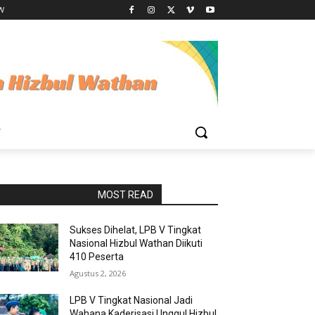
HW
W
RAPORBOLA.COM
MOST READ
Sukses Dihelat, LPB V Tingkat
Nasional Hizbul Wathan Diikuti
410 Peserta
Agustus 2, 2026
LPB V Tingkat Nasional Jadi
Wahana Kaderisasi Unggul Hizbul