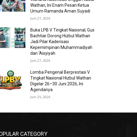
Wathan, Ini Enam Pesan Ketua
Umum Ramanda Aman Suyadi
Juni 27, 2026
Buka LPB V Tingkat Nasional, Gus
Bachtiar Dorong Hizbul Wathan
Jadi Pilar Kaderisasi
Kepemimpinan Muhammadiyah
dan ‘Aisyiyah
Juni 27, 2026
Lomba Pengenal Berprestasi V
Tingkat Nasional Hizbul Wathan
Digelar 26–30 Juni 2026, Ini
Agendanya
Juni 25, 2026
OPULAR CATEGORY