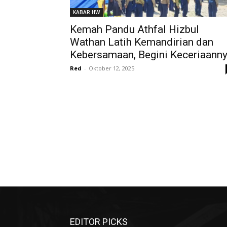
KABAR HW
Kemah Pandu Athfal Hizbul
Wathan Latih Kemandirian dan
Kebersamaan, Begini Keceriaann
Red
-
Oktober 12, 2025
EDITOR PICKS