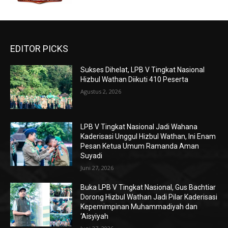
EDITOR PICKS
Sukses Dihelat, LPB V Tingkat Nasional
Hizbul Wathan Diikuti 410 Peserta
Agustus 2, 2026
LPB V Tingkat Nasional Jadi Wahana
Kaderisasi Unggul Hizbul Wathan, Ini Enam
Pesan Ketua Umum Ramanda Aman
Suyadi
Juni 27, 2026
Buka LPB V Tingkat Nasional, Gus Bachtiar
Dorong Hizbul Wathan Jadi Pilar Kaderisasi
Kepemimpinan Muhammadiyah dan
‘Aisyiyah