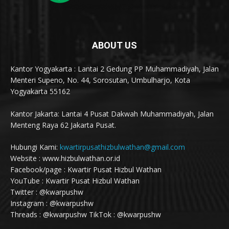
ABOUT US
Kantor Yogyakarta : Lantai 2 Gedung PP Muhammadiyah, Jalan
Menteri Supeno, No. 44, Sorosutan, Umbulharjo, Kota
Yogyakarta 55162
Kantor Jakarta: Lantai 4 Pusat Dakwah Muhammadiyah, Jalan
Menteng Raya 62 Jakarta Pusat.
Hubungi Kami:
kwartirpusathizbulwathan@gmail.com
Website : www.hizbulwathan.or.id
Facebook/page : Kwartir Pusat Hizbul Wathan
YouTube : Kwartir Pusat Hizbul Wathan
Twitter : @kwarpushw
Instagram : @kwarpushw
Threads : @kwarpushw TikTok : @kwarpushw