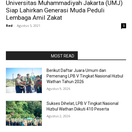
Universitas Muhammadiyah Jakarta (UMJ)
Siap Lahirkan Generasi Muda Peduli
Lembaga Amil Zakat
Red
-
Agustus 5, 2021
0
RAPORBOLA.COM
MOST READ
Berikut Daftar Juara Umum dan
Pemenang LPB V Tingkat Nasional Hizbul
Wathan Tahun 2026
Agustus 9, 2026
Sukses Dihelat, LPB V Tingkat Nasional
Hizbul Wathan Diikuti 410 Peserta
Agustus 2, 2026