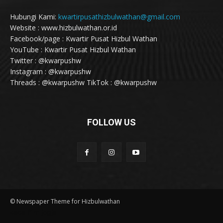
Hubungi Kami:
kwartirpusathizbulwathan@gmail.com
Website : www.hizbulwathan.or.id
Facebook/page : Kwartir Pusat Hizbul Wathan
YouTube : Kwartir Pusat Hizbul Wathan
Twitter : @kwarpushw
Instagram : @kwarpushw
Threads : @kwarpushw TikTok : @kwarpushw
FOLLOW US
© Newspaper Theme for Hizbulwathan
kaca film jogja