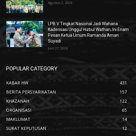
Agustus 2, 2026
LPB V Tingkat Nasional Jadi Wahana
Kaderisasi Unggul Hizbul Wathan, Ini Enam
Pesan Ketua Umum Ramanda Aman
Suyadi
Juni 27, 2026
POPULAR CATEGORY
KABAR HW
431
BERITA PERSYARIKATAN
157
KHAZANAH
122
ORGANISASI
65
MAKLUMAT
14
SURAT KEPUTUSAN
12