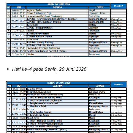
Hari ke-4 pada Senin, 29 Juni 2026
.