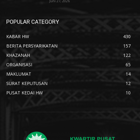
Juni 27, 2026
POPULAR CATEGORY
KABAR HW
430
BERITA PERSYARIKATAN
157
KHAZANAH
122
ORGANISASI
65
MAKLUMAT
14
SURAT KEPUTUSAN
12
PUSAT KEDAI HW
10