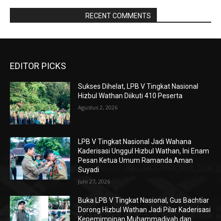
RAPORBOLA.COM
RECENT COMMENTS
EDITOR PICKS
Sukses Dihelat, LPB V Tingkat Nasional
Hizbul Wathan Diikuti 410 Peserta
Agustus 2, 2026
LPB V Tingkat Nasional Jadi Wahana
Kaderisasi Unggul Hizbul Wathan, Ini Enam
Pesan Ketua Umum Ramanda Aman
Suyadi
Juni 27, 2026
Buka LPB V Tingkat Nasional, Gus Bachtiar
Dorong Hizbul Wathan Jadi Pilar Kaderisasi
Kepemimpinan Muhammadiyah dan