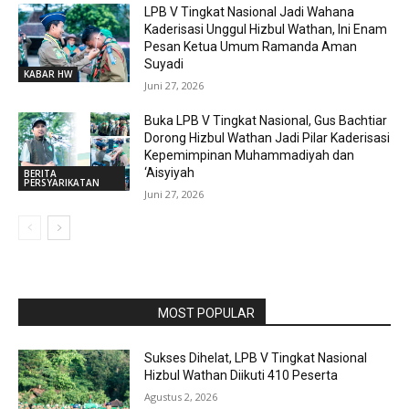
LPB V Tingkat Nasional Jadi Wahana
Kaderisasi Unggul Hizbul Wathan, Ini Enam
Pesan Ketua Umum Ramanda Aman
Suyadi
KABAR HW
Juni 27, 2026
Buka LPB V Tingkat Nasional, Gus Bachtiar
Dorong Hizbul Wathan Jadi Pilar Kaderisasi
Kepemimpinan Muhammadiyah dan
‘Aisyiyah
BERITA
PERSYARIKATAN
Juni 27, 2026
RAPORBOLA.COM
MOST POPULAR
Sukses Dihelat, LPB V Tingkat Nasional
Hizbul Wathan Diikuti 410 Peserta
Agustus 2, 2026