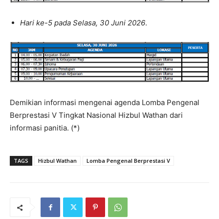
Hari ke-5 pada Selasa, 30 Juni 2026
.
Demikian informasi mengenai agenda Lomba Pengenal
Berprestasi V Tingkat Nasional Hizbul Wathan dari
informasi panitia. (*)
TAGS
Hizbul Wathan
Lomba Pengenal Berprestasi V