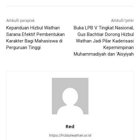
Artikulli paraprak
Artikulli tjetër
Kepanduan Hizbul Wathan
Buka LPB V Tingkat Nasional,
Sarana Efektif Pembentukan
Gus Bachtiar Dorong Hizbul
Karakter Bagi Mahasiswa di
Wathan Jadi Pilar Kaderisasi
Perguruan Tinggi
Kepemimpinan
Muhammadiyah dan ‘Aisyiyah
Red
https://hizbulwathan.or.id