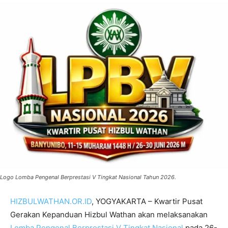
Logo Lomba Pengenal Berprestasi V Tingkat Nasional Tahun 2026.
HIZBULWATHAN.OR.ID
, YOGYAKARTA – Kwartir Pusat
Gerakan Kepanduan Hizbul Wathan akan melaksanakan
Lomba Pengenal Berprestasi V Tingkat Nasional
pada 26-