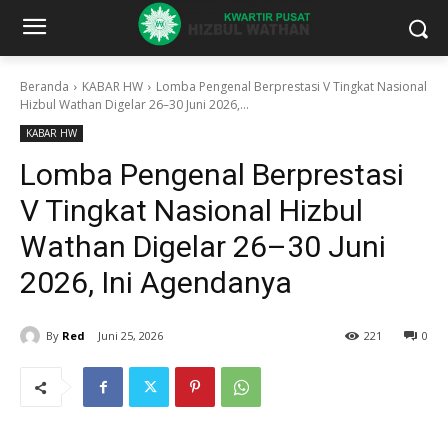
Beranda
KABAR HW
Lomba Pengenal Berprestasi V Tingkat Nasional
Hizbul Wathan Digelar 26–30 Juni 2026,...
KABAR HW
Lomba Pengenal Berprestasi
V Tingkat Nasional Hizbul
Wathan Digelar 26–30 Juni
2026, Ini Agendanya
By
Red
Juni 25, 2026
221
0