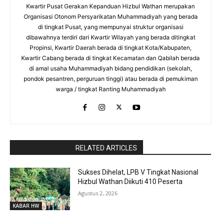
Kwartir Pusat Gerakan Kepanduan Hizbul Wathan merupakan
Organisasi Otonom Persyarikatan Muhammadiyah yang berada
di tingkat Pusat, yang mempunyai struktur organisasi
dibawahnya terdiri dari Kwartir Wilayah yang berada ditingkat
Propinsi, Kwartir Daerah berada di tingkat Kota/Kabupaten,
Kwartir Cabang berada di tingkat Kecamatan dan Qabilah berada
di amal usaha Muhammadiyah bidang pendidikan (sekolah,
pondok pesantren, perguruan tinggi) atau berada di pemukiman
warga / tingkat Ranting Muhammadiyah
RaporBola.com
RELATED ARTICLES
Sukses Dihelat, LPB V Tingkat Nasional
Hizbul Wathan Diikuti 410 Peserta
Agustus 2, 2026
KABAR HW