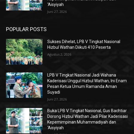
‘Aisyiyah
Juni 27, 2026
POPULAR POSTS
Sukses Dihelat, LPB V Tingkat Nasional
Hizbul Wathan Diikuti 410 Peserta
Agustus 2, 2026
LPB V Tingkat Nasional Jadi Wahana
Kaderisasi Unggul Hizbul Wathan, Ini Enam
Pesan Ketua Umum Ramanda Aman
Suyadi
Juni 27, 2026
Buka LPB V Tingkat Nasional, Gus Bachtiar
Dorong Hizbul Wathan Jadi Pilar Kaderisasi
Kepemimpinan Muhammadiyah dan
‘Aisyiyah