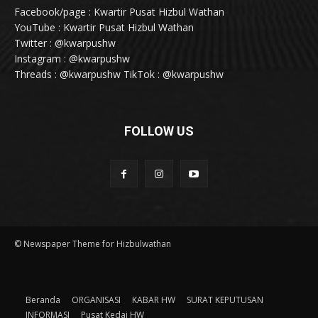
Facebook/page : Kwartir Pusat Hizbul Wathan
YouTube : Kwartir Pusat Hizbul Wathan
Twitter : @kwarpushw
Instagram : @kwarpushw
Threads : @kwarpushw TikTok : @kwarpushw
FOLLOW US
© Newspaper Theme for Hizbulwathan
kaca film jogja
Beranda
ORGANISASI
KABAR HW
SURAT KEPUTUSAN
INFORMASI
Pusat Kedai HW