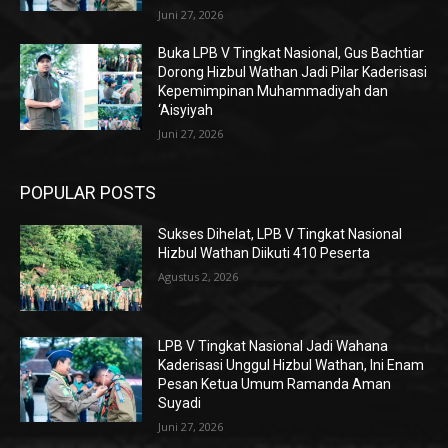
Juni 27, 2026
Buka LPB V Tingkat Nasional, Gus Bachtiar
Dorong Hizbul Wathan Jadi Pilar Kaderisasi
Kepemimpinan Muhammadiyah dan
‘Aisyiyah
Juni 27, 2026
POPULAR POSTS
Sukses Dihelat, LPB V Tingkat Nasional
Hizbul Wathan Diikuti 410 Peserta
Agustus 2, 2026
LPB V Tingkat Nasional Jadi Wahana
Kaderisasi Unggul Hizbul Wathan, Ini Enam
Pesan Ketua Umum Ramanda Aman
Suyadi
Juni 27, 2026