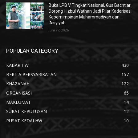
Buka LPB V Tingkat Nasional, Gus Bachtiar
Dorong Hizbul Wathan Jadi Pilar Kaderisasi
Kepemimpinan Muhammadiyah dan
‘Aisyiyah
Juni 27, 2026
POPULAR CATEGORY
KABAR HW
430
BERITA PERSYARIKATAN
157
KHAZANAH
122
ORGANISASI
65
MAKLUMAT
14
SURAT KEPUTUSAN
12
PUSAT KEDAI HW
10