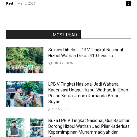
Red
-
Mei 5, 2021
0
RAPORBOLA.COM
MOST READ
Sukses Dihelat, LPB V Tingkat Nasional
Hizbul Wathan Diikuti 410 Peserta
Agustus 2, 2026
LPB V Tingkat Nasional Jadi Wahana
Kaderisasi Unggul Hizbul Wathan, Ini Enam
Pesan Ketua Umum Ramanda Aman
Suyadi
Juni 27, 2026
Buka LPB V Tingkat Nasional, Gus Bachtiar
Dorong Hizbul Wathan Jadi Pilar Kaderisasi
Kepemimpinan Muhammadiyah dan