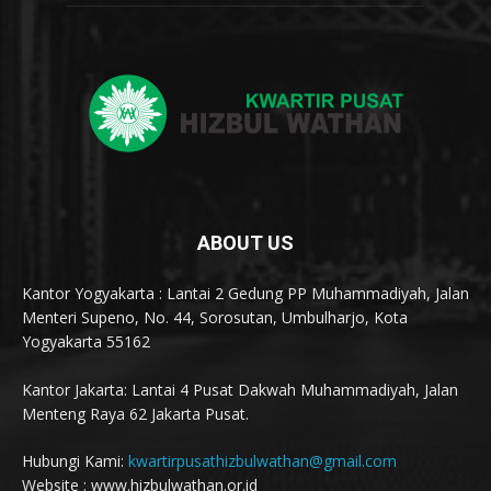
ABOUT US
Kantor Yogyakarta : Lantai 2 Gedung PP Muhammadiyah, Jalan
Menteri Supeno, No. 44, Sorosutan, Umbulharjo, Kota
Yogyakarta 55162
Kantor Jakarta: Lantai 4 Pusat Dakwah Muhammadiyah, Jalan
Menteng Raya 62 Jakarta Pusat.
Hubungi Kami:
kwartirpusathizbulwathan@gmail.com
Website : www.hizbulwathan.or.id