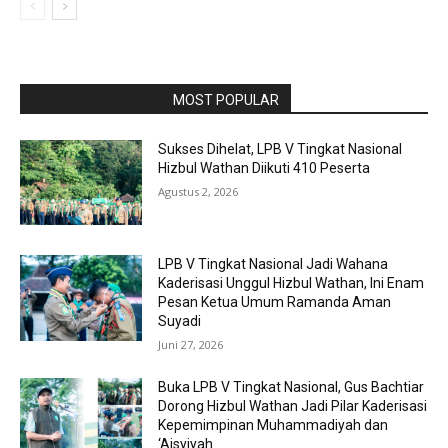
RAPORBOLA.COM
MOST POPULAR
Sukses Dihelat, LPB V Tingkat Nasional
Hizbul Wathan Diikuti 410 Peserta
Agustus 2, 2026
LPB V Tingkat Nasional Jadi Wahana
Kaderisasi Unggul Hizbul Wathan, Ini Enam
Pesan Ketua Umum Ramanda Aman
Suyadi
Juni 27, 2026
Buka LPB V Tingkat Nasional, Gus Bachtiar
Dorong Hizbul Wathan Jadi Pilar Kaderisasi
Kepemimpinan Muhammadiyah dan
‘Aisyiyah