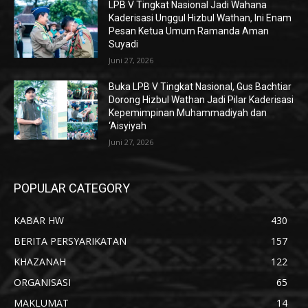
LPB V Tingkat Nasional Jadi Wahana
Kaderisasi Unggul Hizbul Wathan, Ini Enam
Pesan Ketua Umum Ramanda Aman
Suyadi
Juni 27, 2026
Buka LPB V Tingkat Nasional, Gus Bachtiar
Dorong Hizbul Wathan Jadi Pilar Kaderisasi
Kepemimpinan Muhammadiyah dan
‘Aisyiyah
Juni 27, 2026
POPULAR CATEGORY
KABAR HW
430
BERITA PERSYARIKATAN
157
KHAZANAH
122
ORGANISASI
65
MAKLUMAT
14