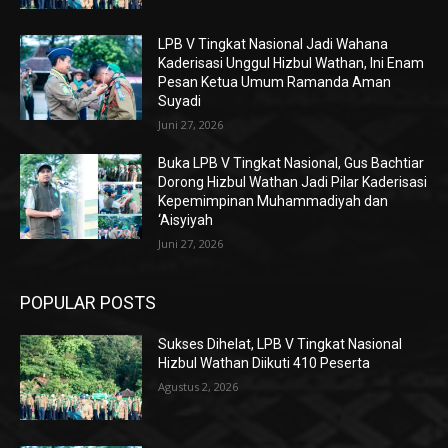
LPB V Tingkat Nasional Jadi Wahana
Kaderisasi Unggul Hizbul Wathan, Ini Enam
Pesan Ketua Umum Ramanda Aman
Suyadi
Juni 27, 2026
Buka LPB V Tingkat Nasional, Gus Bachtiar
Dorong Hizbul Wathan Jadi Pilar Kaderisasi
Kepemimpinan Muhammadiyah dan
‘Aisyiyah
Juni 27, 2026
POPULAR POSTS
Sukses Dihelat, LPB V Tingkat Nasional
Hizbul Wathan Diikuti 410 Peserta
Agustus 2, 2026