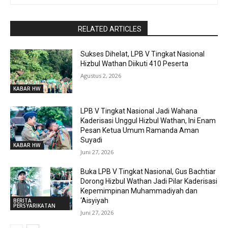
RaporBola.com
RELATED ARTICLES
Sukses Dihelat, LPB V Tingkat Nasional
Hizbul Wathan Diikuti 410 Peserta
Agustus 2, 2026
KABAR HW
LPB V Tingkat Nasional Jadi Wahana
Kaderisasi Unggul Hizbul Wathan, Ini Enam
Pesan Ketua Umum Ramanda Aman
Suyadi
KABAR HW
Juni 27, 2026
Buka LPB V Tingkat Nasional, Gus Bachtiar
Dorong Hizbul Wathan Jadi Pilar Kaderisasi
Kepemimpinan Muhammadiyah dan
‘Aisyiyah
BERITA
PERSYARIKATAN
Juni 27, 2026