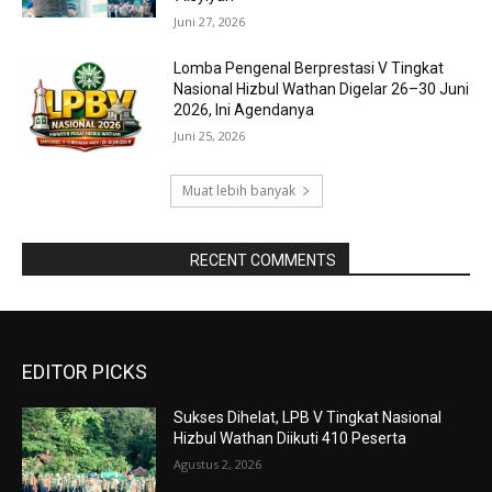
Juni 27, 2026
Lomba Pengenal Berprestasi V Tingkat
Nasional Hizbul Wathan Digelar 26–30 Juni
2026, Ini Agendanya
Juni 25, 2026
Muat lebih banyak
RAPORBOLA.COM
RECENT COMMENTS
EDITOR PICKS
Sukses Dihelat, LPB V Tingkat Nasional
Hizbul Wathan Diikuti 410 Peserta
Agustus 2, 2026