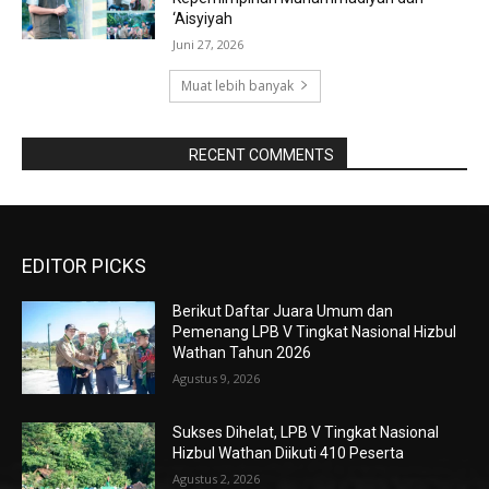
‘Aisyiyah
Juni 27, 2026
Muat lebih banyak
RAPORBOLA.COM
RECENT COMMENTS
EDITOR PICKS
Berikut Daftar Juara Umum dan
Pemenang LPB V Tingkat Nasional Hizbul
Wathan Tahun 2026
Agustus 9, 2026
Sukses Dihelat, LPB V Tingkat Nasional
Hizbul Wathan Diikuti 410 Peserta
Agustus 2, 2026