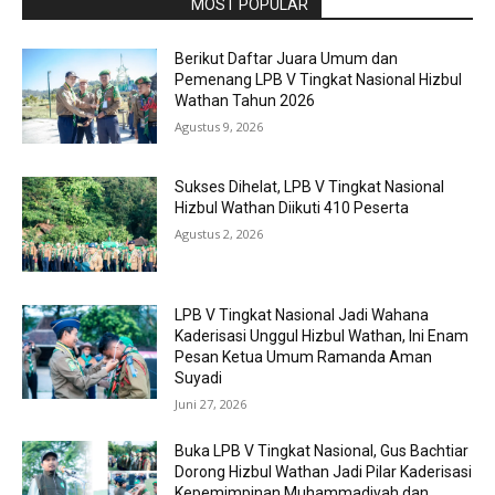
RAPORBOLA.COM
MOST POPULAR
Berikut Daftar Juara Umum dan
Pemenang LPB V Tingkat Nasional Hizbul
Wathan Tahun 2026
Agustus 9, 2026
Sukses Dihelat, LPB V Tingkat Nasional
Hizbul Wathan Diikuti 410 Peserta
Agustus 2, 2026
LPB V Tingkat Nasional Jadi Wahana
Kaderisasi Unggul Hizbul Wathan, Ini Enam
Pesan Ketua Umum Ramanda Aman
Suyadi
Juni 27, 2026
Buka LPB V Tingkat Nasional, Gus Bachtiar
Dorong Hizbul Wathan Jadi Pilar Kaderisasi
Kepemimpinan Muhammadiyah dan