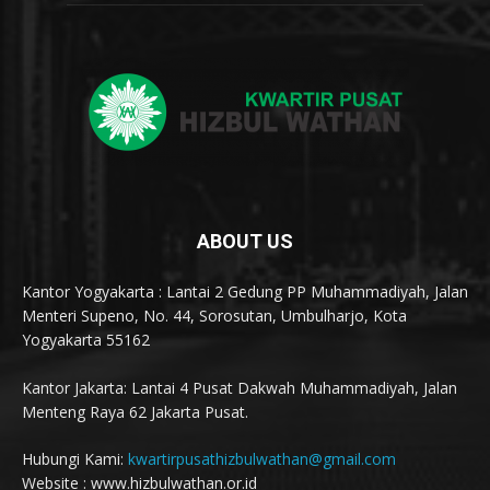
ABOUT US
Kantor Yogyakarta : Lantai 2 Gedung PP Muhammadiyah, Jalan
Menteri Supeno, No. 44, Sorosutan, Umbulharjo, Kota
Yogyakarta 55162
Kantor Jakarta: Lantai 4 Pusat Dakwah Muhammadiyah, Jalan
Menteng Raya 62 Jakarta Pusat.
Hubungi Kami:
kwartirpusathizbulwathan@gmail.com
Website : www.hizbulwathan.or.id