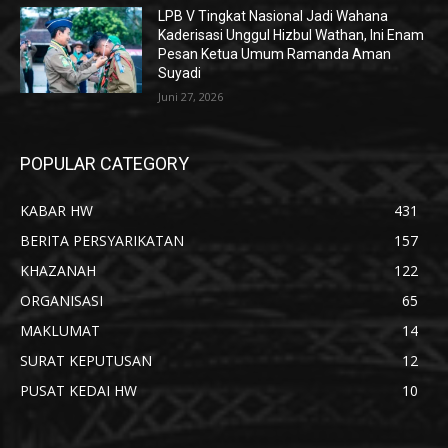
LPB V Tingkat Nasional Jadi Wahana
Kaderisasi Unggul Hizbul Wathan, Ini Enam
Pesan Ketua Umum Ramanda Aman
Suyadi
Juni 27, 2026
POPULAR CATEGORY
KABAR HW
431
BERITA PERSYARIKATAN
157
KHAZANAH
122
ORGANISASI
65
MAKLUMAT
14
SURAT KEPUTUSAN
12
PUSAT KEDAI HW
10