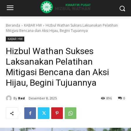
Beranda
KABAR HW
Hizbul Wathan Sukses Laksanakan Pelatihan
Mitigasi Bencana dan Aksi Hijau, Begini Tujuannya
KABAR HW
Hizbul Wathan Sukses
Laksanakan Pelatihan
Mitigasi Bencana dan Aksi
Hijau, Begini Tujuannya
By
Red
Desember 8, 2025
896
0