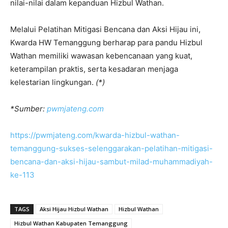
nilai-nilai dalam kepanduan Hizbul Wathan.
Melalui Pelatihan Mitigasi Bencana dan Aksi Hijau ini,
Kwarda HW Temanggung berharap para pandu Hizbul
Wathan memiliki wawasan kebencanaan yang kuat,
keterampilan praktis, serta kesadaran menjaga
kelestarian lingkungan.
(*)
*Sumber:
pwmjateng.com
https://pwmjateng.com/kwarda-hizbul-wathan-
temanggung-sukses-selenggarakan-pelatihan-mitigasi-
bencana-dan-aksi-hijau-sambut-milad-muhammadiyah-
ke-113
TAGS
Aksi Hijau Hizbul Wathan
Hizbul Wathan
Hizbul Wathan Kabupaten Temanggung