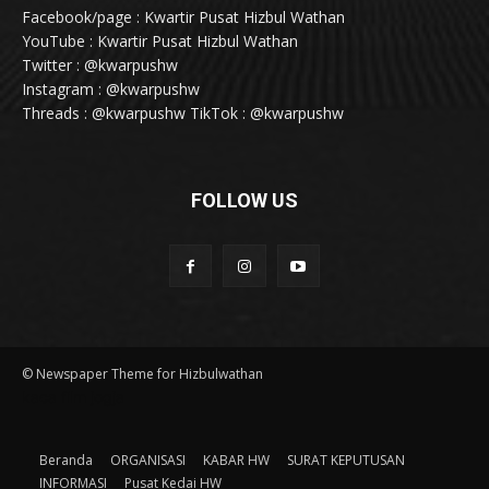
Facebook/page : Kwartir Pusat Hizbul Wathan
YouTube : Kwartir Pusat Hizbul Wathan
Twitter : @kwarpushw
Instagram : @kwarpushw
Threads : @kwarpushw TikTok : @kwarpushw
FOLLOW US
© Newspaper Theme for Hizbulwathan
kaca film jogja
Beranda
ORGANISASI
KABAR HW
SURAT KEPUTUSAN
INFORMASI
Pusat Kedai HW