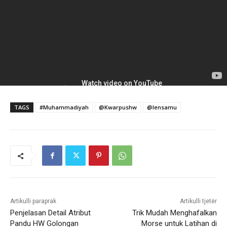
TAGS
#Muhammadiyah
@Kwarpushw
@lensamu
Artikulli paraprak
Artikulli tjetër
Penjelasan Detail Atribut
Trik Mudah Menghafalkan
Pandu HW Golongan
Morse untuk Latihan di