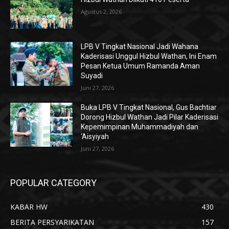
Agustus 2, 2026
LPB V Tingkat Nasional Jadi Wahana
Kaderisasi Unggul Hizbul Wathan, Ini Enam
Pesan Ketua Umum Ramanda Aman
Suyadi
Juni 27, 2026
Buka LPB V Tingkat Nasional, Gus Bachtiar
Dorong Hizbul Wathan Jadi Pilar Kaderisasi
Kepemimpinan Muhammadiyah dan
‘Aisyiyah
Juni 27, 2026
POPULAR CATEGORY
KABAR HW
430
BERITA PERSYARIKATAN
157