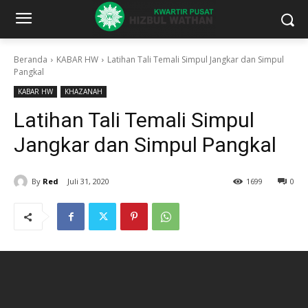
Beranda
KABAR HW
Latihan Tali Temali Simpul Jangkar dan Simpul
Pangkal
KABAR HW
KHAZANAH
Latihan Tali Temali Simpul
Jangkar dan Simpul Pangkal
By
Red
Juli 31, 2020
1699
0