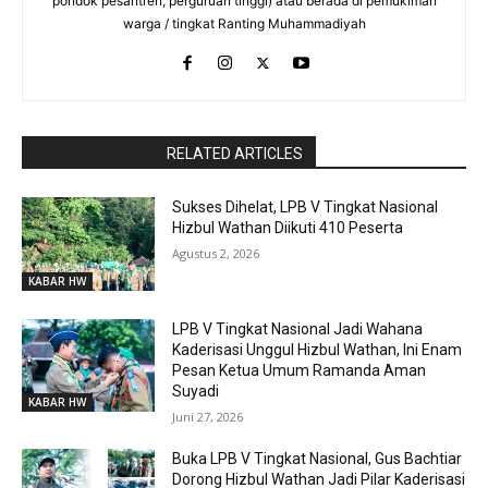
pondok pesantren, perguruan tinggi) atau berada di pemukiman
warga / tingkat Ranting Muhammadiyah
RaporBola.com
RELATED ARTICLES
Sukses Dihelat, LPB V Tingkat Nasional
Hizbul Wathan Diikuti 410 Peserta
Agustus 2, 2026
KABAR HW
LPB V Tingkat Nasional Jadi Wahana
Kaderisasi Unggul Hizbul Wathan, Ini Enam
Pesan Ketua Umum Ramanda Aman
Suyadi
KABAR HW
Juni 27, 2026
Buka LPB V Tingkat Nasional, Gus Bachtiar
Dorong Hizbul Wathan Jadi Pilar Kaderisasi