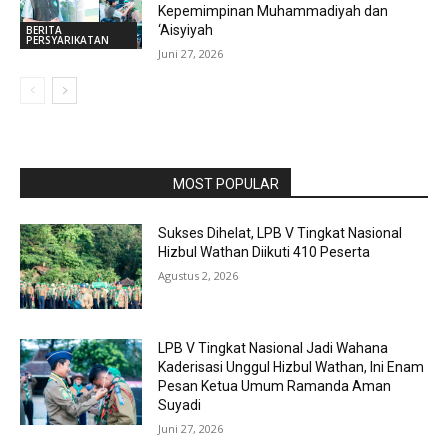
Kepemimpinan Muhammadiyah dan
‘Aisyiyah
BERITA
PERSYARIKATAN
Juni 27, 2026
RAPORBOLA.COM
MOST POPULAR
Sukses Dihelat, LPB V Tingkat Nasional
Hizbul Wathan Diikuti 410 Peserta
Agustus 2, 2026
LPB V Tingkat Nasional Jadi Wahana
Kaderisasi Unggul Hizbul Wathan, Ini Enam
Pesan Ketua Umum Ramanda Aman
Suyadi
Juni 27, 2026