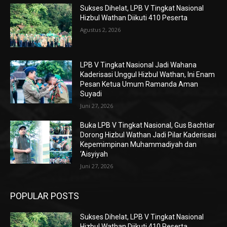
Sukses Dihelat, LPB V Tingkat Nasional
Hizbul Wathan Diikuti 410 Peserta
Agustus 2, 2026
LPB V Tingkat Nasional Jadi Wahana
Kaderisasi Unggul Hizbul Wathan, Ini Enam
Pesan Ketua Umum Ramanda Aman
Suyadi
Juni 27, 2026
Buka LPB V Tingkat Nasional, Gus Bachtiar
Dorong Hizbul Wathan Jadi Pilar Kaderisasi
Kepemimpinan Muhammadiyah dan
‘Aisyiyah
Juni 27, 2026
POPULAR POSTS
Sukses Dihelat, LPB V Tingkat Nasional
Hizbul Wathan Diikuti 410 Peserta