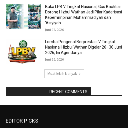
Buka LPB V Tingkat Nasional, Gus Bachtiar
Dorong Hizbul Wathan Jadi Pilar Kaderisasi
Kepemimpinan Muhammadiyah dan
‘Aisyiyah
Juni 27, 2026
Lomba Pengenal Berprestasi V Tingkat
Nasional Hizbul Wathan Digelar 26–30 Juni
2026, Ini Agendanya
Juni 25, 2026
Muat lebih banyak
RAPORBOLA.COM
RECENT COMMENTS
EDITOR PICKS