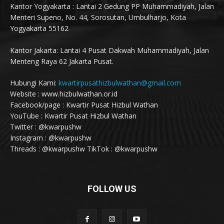
Kantor Yogyakarta : Lantai 2 Gedung PP Muhammadiyah, Jalan
Menteri Supeno, No. 44, Sorosutan, Umbulharjo, Kota
Yogyakarta 55162
Kantor Jakarta: Lantai 4 Pusat Dakwah Muhammadiyah, Jalan
Menteng Raya 62 Jakarta Pusat.
Hubungi Kami:
kwartirpusathizbulwathan@gmail.com
Website : www.hizbulwathan.or.id
Facebook/page : Kwartir Pusat Hizbul Wathan
YouTube : Kwartir Pusat Hizbul Wathan
Twitter : @kwarpushw
Instagram : @kwarpushw
Threads : @kwarpushw TikTok : @kwarpushw
FOLLOW US