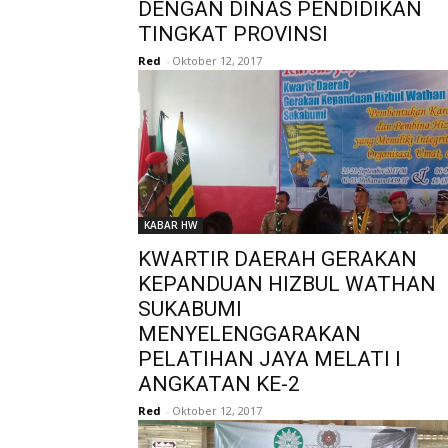
DENGAN DINAS PENDIDIKAN
TINGKAT PROVINSI
Red
-
Oktober 12, 2017
KABAR HW
KWARTIR DAERAH GERAKAN
KEPANDUAN HIZBUL WATHAN
SUKABUMI
MENYELENGGARAKAN
PELATIHAN JAYA MELATI I
ANGKATAN KE-2
Red
-
Oktober 12, 2017