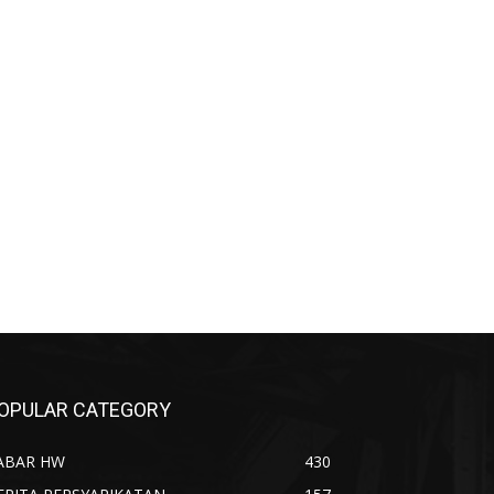
OPULAR CATEGORY
ABAR HW
430