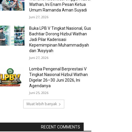
Wathan, Ini Enam Pesan Ketua
Umum Ramanda Aman Suyadi
Juni 27, 2026
Buka LPB V Tingkat Nasional, Gus
Bachtiar Dorong Hizbul Wathan
Jadi Pilar Kaderisasi
Kepemimpinan Muhammadiyah
dan ‘Aisyiyah
Juni 27, 2026
Lomba Pengenal Berprestasi V
Tingkat Nasional Hizbul Wathan
Digelar 26–30 Juni 2026, Ini
Agendanya
Juni 25, 2026
Muat lebih banyak
RAPORBOLA.COM
RECENT COMMENTS