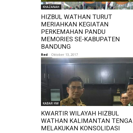
KHAZANAH
HIZBUL WATHAN TURUT
MERIAHKAN KEGIATAN
PERKEMAHAN PANDU
MEMORIES SE-KABUPATEN
BANDUNG
Red
-
Oktober 13, 2017
KABAR HW
KWARTIR WILAYAH HIZBUL
WATHAN KALIMANTAN TENGA
MELAKUKAN KONSOLIDASI