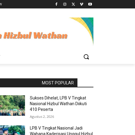
HW
W
RAPORBOLA.COM
MOST POPULAR
Sukses Dihelat, LPB V Tingkat
Nasional Hizbul Wathan Diikuti
410 Peserta
Agustus 2, 2026
LPB V Tingkat Nasional Jadi
Wahana Kaderisasi Unggul Hizbul