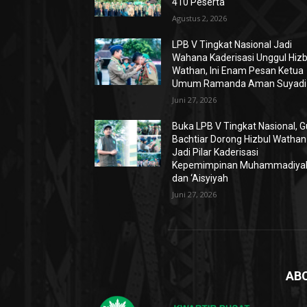
410 Peserta
Agustus 2, 2026
LPB V Tingkat Nasional Jadi
Wahana Kaderisasi Unggul Hizb
Wathan, Ini Enam Pesan Ketua
Umum Ramanda Aman Suyadi
Juni 27, 2026
Buka LPB V Tingkat Nasional, 
Bachtiar Dorong Hizbul Wathan
Jadi Pilar Kaderisasi
Kepemimpinan Muhammadiya
dan ‘Aisyiyah
Juni 27, 2026
AB