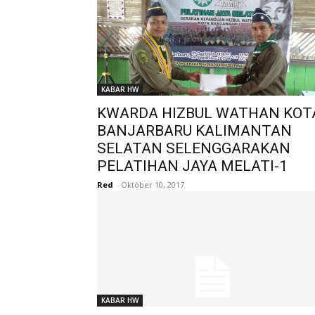
KABAR HW
KWARDA HIZBUL WATHAN KOT
BANJARBARU KALIMANTAN
SELATAN SELENGGARAKAN
PELATIHAN JAYA MELATI-1
Red
-
Oktober 10, 2017
KABAR HW