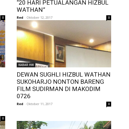
“20 HARI PETUALANGAN HIZBUL
WATHAN”
Red
-
Oktober 12, 2017
0
0
KABAR HW
DEWAN SUGHLI HIZBUL WATHAN
SUKOHARJO NONTON BARENG
FILM SUDIRMAN DI MAKODIM
0726
Red
-
Oktober 11, 2017
0
0