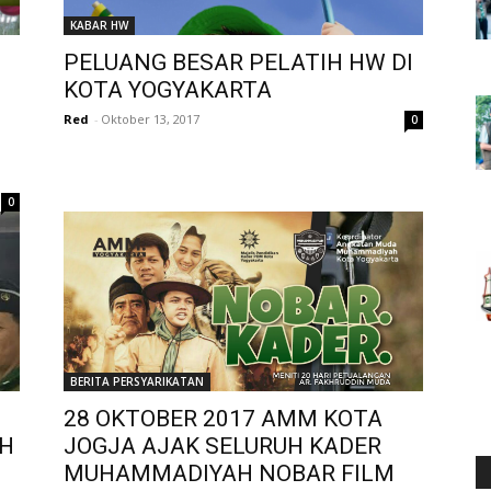
KABAR HW
PELUANG BESAR PELATIH HW DI
KOTA YOGYAKARTA
Red
-
Oktober 13, 2017
0
0
BERITA PERSYARIKATAN
28 OKTOBER 2017 AMM KOTA
H
JOGJA AJAK SELURUH KADER
MUHAMMADIYAH NOBAR FILM