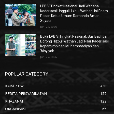
LPB V Tingkat Nasional Jadi Wahana
Kaderisasi Unggul Hizbul Wathan, Ini Enam
Pesan Ketua Umum Ramanda Aman
Suyadi
Juni 27, 2026
Buka LPB V Tingkat Nasional, Gus Bachtiar
Dorong Hizbul Wathan Jadi Pilar Kaderisasi
Kepemimpinan Muhammadiyah dan
‘Aisyiyah
Juni 27, 2026
POPULAR CATEGORY
KABAR HW
430
BERITA PERSYARIKATAN
157
KHAZANAH
122
ORGANISASI
65