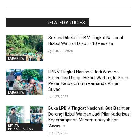
RaporBola.com
RELATED ARTICLES
Sukses Dihelat, LPB V Tingkat Nasional
Hizbul Wathan Diikuti 410 Peserta
Agustus 2, 2026
KABAR HW
LPB V Tingkat Nasional Jadi Wahana
Kaderisasi Unggul Hizbul Wathan, Ini Enam
Pesan Ketua Umum Ramanda Aman
Suyadi
KABAR HW
Juni 27, 2026
Buka LPB V Tingkat Nasional, Gus Bachtiar
Dorong Hizbul Wathan Jadi Pilar Kaderisasi
Kepemimpinan Muhammadiyah dan
‘Aisyiyah
BERITA
PERSYARIKATAN
Juni 27, 2026