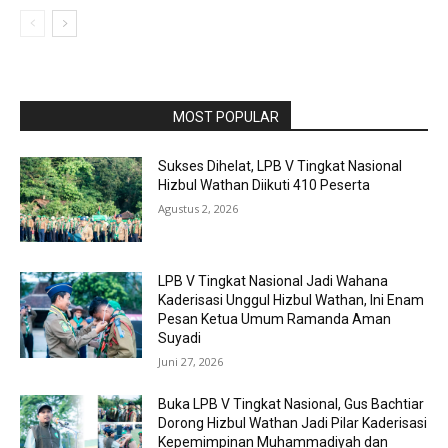
RAPORBOLA.COM
MOST POPULAR
Sukses Dihelat, LPB V Tingkat Nasional
Hizbul Wathan Diikuti 410 Peserta
Agustus 2, 2026
LPB V Tingkat Nasional Jadi Wahana
Kaderisasi Unggul Hizbul Wathan, Ini Enam
Pesan Ketua Umum Ramanda Aman
Suyadi
Juni 27, 2026
Buka LPB V Tingkat Nasional, Gus Bachtiar
Dorong Hizbul Wathan Jadi Pilar Kaderisasi
Kepemimpinan Muhammadiyah dan