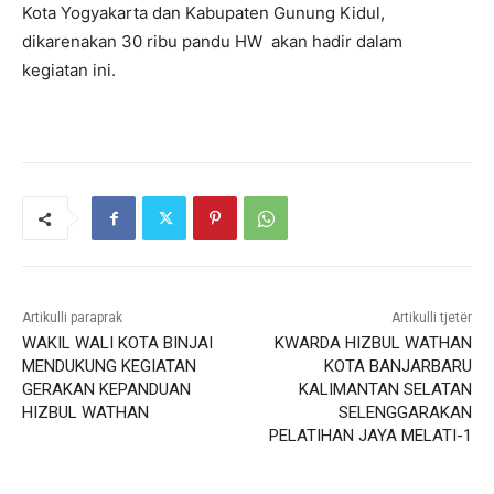
Kota Yogyakarta dan Kabupaten Gunung Kidul,
dikarenakan 30 ribu pandu HW akan hadir dalam
kegiatan ini.
Artikulli paraprak
Artikulli tjetër
WAKIL WALI KOTA BINJAI
KWARDA HIZBUL WATHAN
MENDUKUNG KEGIATAN
KOTA BANJARBARU
GERAKAN KEPANDUAN
KALIMANTAN SELATAN
HIZBUL WATHAN
SELENGGARAKAN
PELATIHAN JAYA MELATI-1