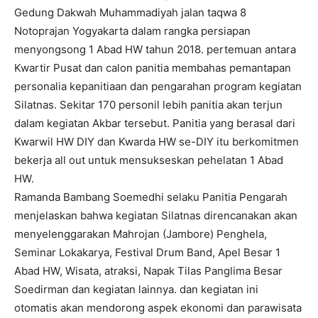
Gedung Dakwah Muhammadiyah jalan taqwa 8
Notoprajan Yogyakarta dalam rangka persiapan
menyongsong 1 Abad HW tahun 2018. pertemuan antara
Kwartir Pusat dan calon panitia membahas pemantapan
personalia kepanitiaan dan pengarahan program kegiatan
Silatnas. Sekitar 170 personil lebih panitia akan terjun
dalam kegiatan Akbar tersebut. Panitia yang berasal dari
Kwarwil HW DIY dan Kwarda HW se-DIY itu berkomitmen
bekerja all out untuk mensukseskan pehelatan 1 Abad
HW.
Ramanda Bambang Soemedhi selaku Panitia Pengarah
menjelaskan bahwa kegiatan Silatnas direncanakan akan
menyelenggarakan Mahrojan (Jambore) Penghela,
Seminar Lokakarya, Festival Drum Band, Apel Besar 1
Abad HW, Wisata, atraksi, Napak Tilas Panglima Besar
Soedirman dan kegiatan lainnya. dan kegiatan ini
otomatis akan mendorong aspek ekonomi dan parawisata