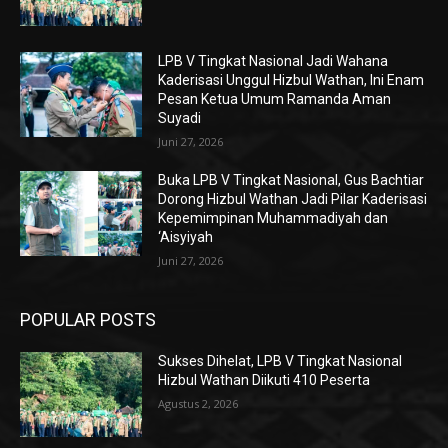
LPB V Tingkat Nasional Jadi Wahana
Kaderisasi Unggul Hizbul Wathan, Ini Enam
Pesan Ketua Umum Ramanda Aman
Suyadi
Juni 27, 2026
Buka LPB V Tingkat Nasional, Gus Bachtiar
Dorong Hizbul Wathan Jadi Pilar Kaderisasi
Kepemimpinan Muhammadiyah dan
‘Aisyiyah
Juni 27, 2026
POPULAR POSTS
Sukses Dihelat, LPB V Tingkat Nasional
Hizbul Wathan Diikuti 410 Peserta
Agustus 2, 2026