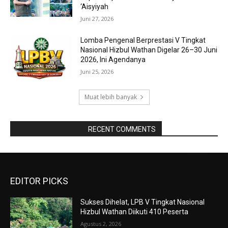
‘Aisyiyah
Juni 27, 2026
Lomba Pengenal Berprestasi V Tingkat
Nasional Hizbul Wathan Digelar 26–30 Juni
2026, Ini Agendanya
Juni 25, 2026
Muat lebih banyak
RAPORBOLA.COM
RECENT COMMENTS
EDITOR PICKS
Sukses Dihelat, LPB V Tingkat Nasional
Hizbul Wathan Diikuti 410 Peserta
Agustus 2, 2026