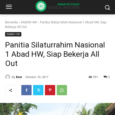
Beranda
KABAR HW
Panitia Silaturrahim Nasional 1 Abad HW, Siap
Bekerja All Out
KABAR HW
Panitia Silaturrahim Nasional
1 Abad HW, Siap Bekerja All
Out
By
Red
Oktober 10, 2017
991
0