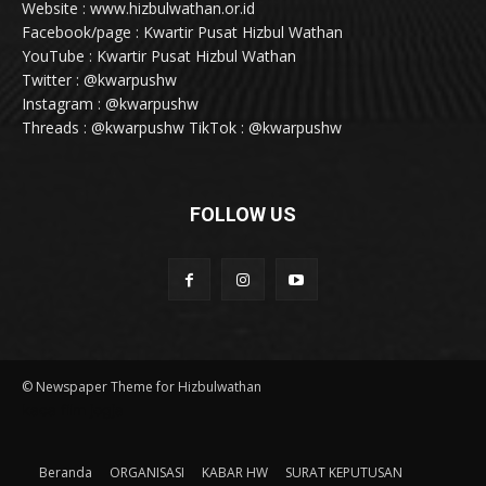
Website : www.hizbulwathan.or.id
Facebook/page : Kwartir Pusat Hizbul Wathan
YouTube : Kwartir Pusat Hizbul Wathan
Twitter : @kwarpushw
Instagram : @kwarpushw
Threads : @kwarpushw TikTok : @kwarpushw
FOLLOW US
© Newspaper Theme for Hizbulwathan
kaca film jogja
Beranda
ORGANISASI
KABAR HW
SURAT KEPUTUSAN