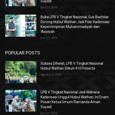
Suyadi
Juni 27, 2026
Buka LPB V Tingkat Nasional, Gus Bachtiar
Dorong Hizbul Wathan Jadi Pilar Kaderisasi
Kepemimpinan Muhammadiyah dan
‘Aisyiyah
Juni 27, 2026
POPULAR POSTS
Sukses Dihelat, LPB V Tingkat Nasional
Hizbul Wathan Diikuti 410 Peserta
Agustus 2, 2026
LPB V Tingkat Nasional Jadi Wahana
Kaderisasi Unggul Hizbul Wathan, Ini Enam
Pesan Ketua Umum Ramanda Aman
Suyadi
Juni 27, 2026