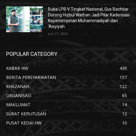
Buka LPB V Tingkat Nasional, Gus Bachtiar
Dorong Hizbul Wathan Jadi Pilar Kaderisasi
Kepemimpinan Muhammadiyah dan
‘Aisyiyah
Juni 27, 2026
POPULAR CATEGORY
KABAR HW
430
BERITA PERSYARIKATAN
157
KHAZANAH
122
ORGANISASI
65
MAKLUMAT
14
SURAT KEPUTUSAN
12
PUSAT KEDAI HW
10