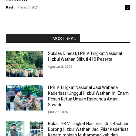
Red
-
Maret 3, 2021
0
RAPORBOLA.COM
MOST READ
Sukses Dihelat, LPB V Tingkat Nasional
Hizbul Wathan Diikuti 410 Peserta
Agustus 2, 2026
LPB V Tingkat Nasional Jadi Wahana
Kaderisasi Unggul Hizbul Wathan, Ini Enam
Pesan Ketua Umum Ramanda Aman
Suyadi
Juni 27, 2026
Buka LPB V Tingkat Nasional, Gus Bachtiar
Dorong Hizbul Wathan Jadi Pilar Kaderisasi
Kepemimpinan Muhammadiyah dan