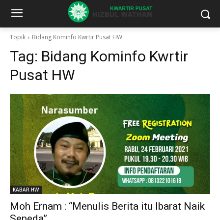
Topik
Bidang Kominfo Kwrtir Pusat HW
Tag:
Bidang Kominfo Kwrtir
Pusat HW
KABAR HW
Moh Ernam : “Menulis Berita itu Ibarat Naik
Sepeda”