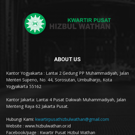
ABOUT US
Kantor Yogyakarta : Lantai 2 Gedung PP Muhammadiyah, Jalan
Menteri Supeno, No. 44, Sorosutan, Umbulharjo, Kota
Yogyakarta 55162
Kantor Jakarta: Lantai 4 Pusat Dakwah Muhammadiyah, Jalan
Menteng Raya 62 Jakarta Pusat.
Hubungi Kami:
kwartirpusathizbulwathan@gmail.com
Website : www.hizbulwathan.or.id
Facebook/page : Kwartir Pusat Hizbul Wathan