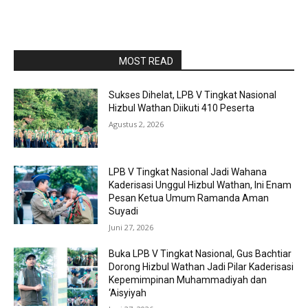
RAPORBOLA.COM
MOST READ
Sukses Dihelat, LPB V Tingkat Nasional
Hizbul Wathan Diikuti 410 Peserta
Agustus 2, 2026
LPB V Tingkat Nasional Jadi Wahana
Kaderisasi Unggul Hizbul Wathan, Ini Enam
Pesan Ketua Umum Ramanda Aman
Suyadi
Juni 27, 2026
Buka LPB V Tingkat Nasional, Gus Bachtiar
Dorong Hizbul Wathan Jadi Pilar Kaderisasi
Kepemimpinan Muhammadiyah dan
‘Aisyiyah