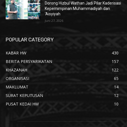
Dorong Hizbul Wathan Jadi Pilar Kaderisasi
Kepemimpinan Muhammadiyah dan
‘Aisyiyah
Juni 27, 2026
POPULAR CATEGORY
KABAR HW
430
BERITA PERSYARIKATAN
157
KHAZANAH
122
ORGANISASI
65
MAKLUMAT
14
SURAT KEPUTUSAN
12
PUSAT KEDAI HW
10