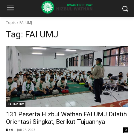
Topik
FAI UMJ
Tag:
FAI UMJ
KABAR HW
131 Peserta Hizbul Wathan FAI UMJ Dilatih
Orientasi Singkat, Berikut Tujuannya
Red
-
Juli 25, 2023
0