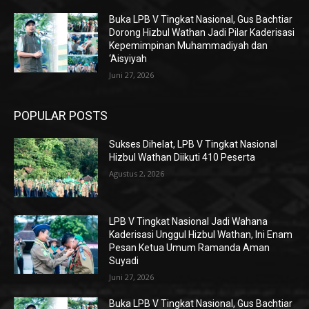
Buka LPB V Tingkat Nasional, Gus Bachtiar
Dorong Hizbul Wathan Jadi Pilar Kaderisasi
Kepemimpinan Muhammadiyah dan
‘Aisyiyah
Juni 27, 2026
POPULAR POSTS
Sukses Dihelat, LPB V Tingkat Nasional
Hizbul Wathan Diikuti 410 Peserta
Agustus 2, 2026
LPB V Tingkat Nasional Jadi Wahana
Kaderisasi Unggul Hizbul Wathan, Ini Enam
Pesan Ketua Umum Ramanda Aman
Suyadi
Juni 27, 2026
Buka LPB V Tingkat Nasional, Gus Bachtiar