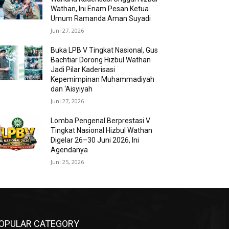
Wathan, Ini Enam Pesan Ketua
Umum Ramanda Aman Suyadi
Juni 27, 2026
Buka LPB V Tingkat Nasional, Gus
Bachtiar Dorong Hizbul Wathan
Jadi Pilar Kaderisasi
Kepemimpinan Muhammadiyah
dan ‘Aisyiyah
Juni 27, 2026
Lomba Pengenal Berprestasi V
Tingkat Nasional Hizbul Wathan
Digelar 26–30 Juni 2026, Ini
Agendanya
Juni 25, 2026
OPULAR CATEGORY