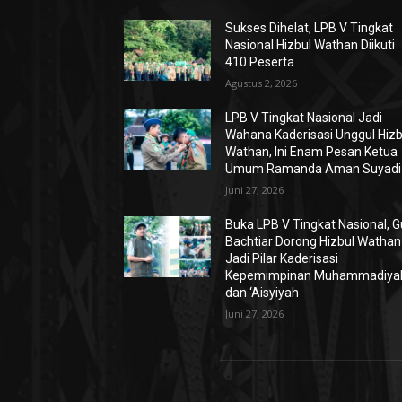
Sukses Dihelat, LPB V Tingkat
Nasional Hizbul Wathan Diikuti
410 Peserta
Agustus 2, 2026
LPB V Tingkat Nasional Jadi
Wahana Kaderisasi Unggul Hizb
Wathan, Ini Enam Pesan Ketua
Umum Ramanda Aman Suyadi
Juni 27, 2026
Buka LPB V Tingkat Nasional, 
Bachtiar Dorong Hizbul Wathan
Jadi Pilar Kaderisasi
Kepemimpinan Muhammadiya
dan ‘Aisyiyah
Juni 27, 2026