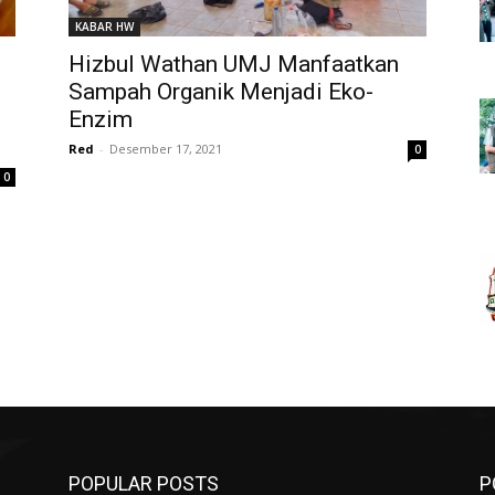
KABAR HW
Hizbul Wathan UMJ Manfaatkan
Sampah Organik Menjadi Eko-
Enzim
Red
-
Desember 17, 2021
0
0
POPULAR POSTS
P