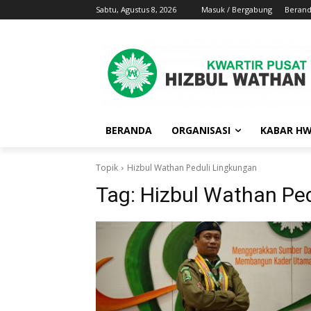
Sabtu, Agustus 8, 2026
Masuk / Bergabung
Beran
BERANDA
ORGANISASI
KABAR H
Topik
Hizbul Wathan Peduli Lingkungan
Tag:
Hizbul Wathan Pe