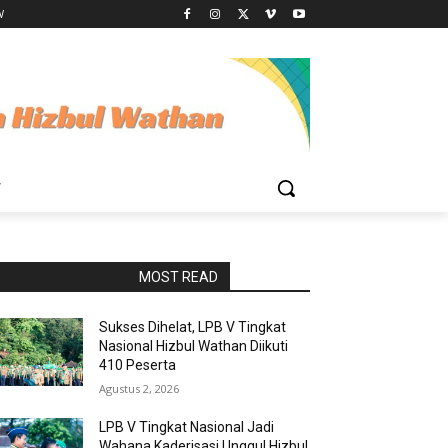
W
W
RAPORBOLA.COM
MOST READ
Sukses Dihelat, LPB V Tingkat
Nasional Hizbul Wathan Diikuti
410 Peserta
Agustus 2, 2026
LPB V Tingkat Nasional Jadi
Wahana Kaderisasi Unggul Hizbul