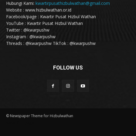
Hubungi Kami:
kwartirpusathizbulwathan@gmail.com
Website : www.hizbulwathan.or.id
Facebook/page : Kwartir Pusat Hizbul Wathan
YouTube : Kwartir Pusat Hizbul Wathan
Twitter : @kwarpushw
Instagram : @kwarpushw
Threads : @kwarpushw TikTok : @kwarpushw
FOLLOW US
© Newspaper Theme for Hizbulwathan
kaca film jogja