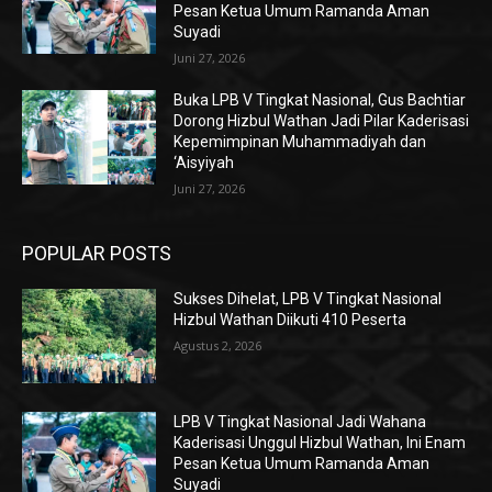
Pesan Ketua Umum Ramanda Aman
Suyadi
Juni 27, 2026
Buka LPB V Tingkat Nasional, Gus Bachtiar
Dorong Hizbul Wathan Jadi Pilar Kaderisasi
Kepemimpinan Muhammadiyah dan
‘Aisyiyah
Juni 27, 2026
POPULAR POSTS
Sukses Dihelat, LPB V Tingkat Nasional
Hizbul Wathan Diikuti 410 Peserta
Agustus 2, 2026
LPB V Tingkat Nasional Jadi Wahana
Kaderisasi Unggul Hizbul Wathan, Ini Enam
Pesan Ketua Umum Ramanda Aman
Suyadi