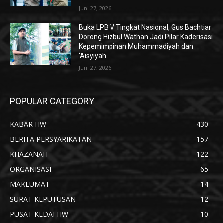
Juni 27, 2026
Buka LPB V Tingkat Nasional, Gus Bachtiar
Dorong Hizbul Wathan Jadi Pilar Kaderisasi
Kepemimpinan Muhammadiyah dan
‘Aisyiyah
Juni 27, 2026
POPULAR CATEGORY
KABAR HW
430
BERITA PERSYARIKATAN
157
KHAZANAH
122
ORGANISASI
65
MAKLUMAT
14
SURAT KEPUTUSAN
12
PUSAT KEDAI HW
10