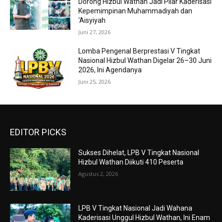
Dorong Hizbul Wathan Jadi Pilar Kaderisasi
Kepemimpinan Muhammadiyah dan
‘Aisyiyah
Juni 27, 2026
Lomba Pengenal Berprestasi V Tingkat
Nasional Hizbul Wathan Digelar 26–30 Juni
2026, Ini Agendanya
Juni 25, 2026
EDITOR PICKS
Sukses Dihelat, LPB V Tingkat Nasional
Hizbul Wathan Diikuti 410 Peserta
Agustus 2, 2026
LPB V Tingkat Nasional Jadi Wahana
Kaderisasi Unggul Hizbul Wathan, Ini Enam