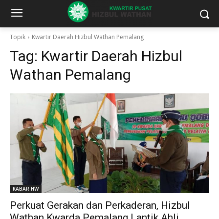
Topik
Kwartir Daerah Hizbul Wathan Pemalang
Tag:
Kwartir Daerah Hizbul
Wathan Pemalang
KABAR HW
Perkuat Gerakan dan Perkaderan, Hizbul
Wathan Kwarda Pemalang Lantik Ahli