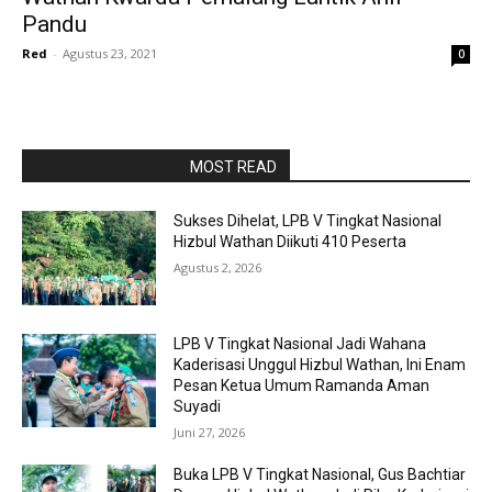
Pandu
Red
-
Agustus 23, 2021
0
RAPORBOLA.COM
MOST READ
Sukses Dihelat, LPB V Tingkat Nasional
Hizbul Wathan Diikuti 410 Peserta
Agustus 2, 2026
LPB V Tingkat Nasional Jadi Wahana
Kaderisasi Unggul Hizbul Wathan, Ini Enam
Pesan Ketua Umum Ramanda Aman
Suyadi
Juni 27, 2026
Buka LPB V Tingkat Nasional, Gus Bachtiar