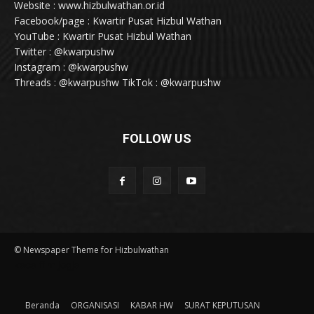
Website : www.hizbulwathan.or.id
Facebook/page : Kwartir Pusat Hizbul Wathan
YouTube : Kwartir Pusat Hizbul Wathan
Twitter : @kwarpushw
Instagram : @kwarpushw
Threads : @kwarpushw TikTok : @kwarpushw
FOLLOW US
© Newspaper Theme for Hizbulwathan
kaca film jogja
Beranda
ORGANISASI
KABAR HW
SURAT KEPUTUSAN