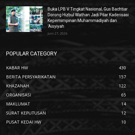
Buka LPB V Tingkat Nasional, Gus Bachtiar
Dorong Hizbul Wathan Jadi Pilar Kaderisasi
Kepemimpinan Muhammadiyah dan
‘Aisyiyah
Juni 27, 2026
POPULAR CATEGORY
KABAR HW
430
BERITA PERSYARIKATAN
157
KHAZANAH
122
ORGANISASI
65
MAKLUMAT
14
SURAT KEPUTUSAN
12
PUSAT KEDAI HW
10