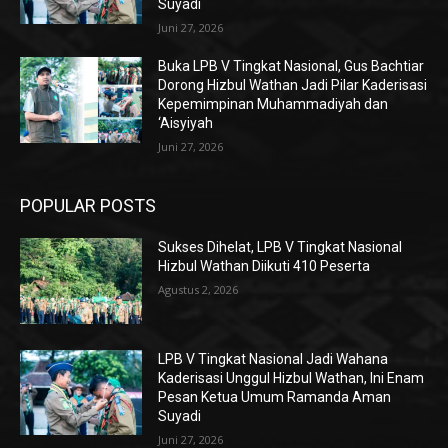
Suyadi
Juni 27, 2026
Buka LPB V Tingkat Nasional, Gus Bachtiar
Dorong Hizbul Wathan Jadi Pilar Kaderisasi
Kepemimpinan Muhammadiyah dan
‘Aisyiyah
Juni 27, 2026
POPULAR POSTS
Sukses Dihelat, LPB V Tingkat Nasional
Hizbul Wathan Diikuti 410 Peserta
Agustus 2, 2026
LPB V Tingkat Nasional Jadi Wahana
Kaderisasi Unggul Hizbul Wathan, Ini Enam
Pesan Ketua Umum Ramanda Aman
Suyadi
Juni 27, 2026