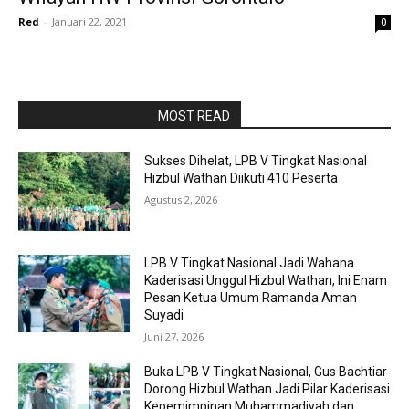
Red
-
Januari 22, 2021
0
RAPORBOLA.COM
MOST READ
Sukses Dihelat, LPB V Tingkat Nasional
Hizbul Wathan Diikuti 410 Peserta
Agustus 2, 2026
LPB V Tingkat Nasional Jadi Wahana
Kaderisasi Unggul Hizbul Wathan, Ini Enam
Pesan Ketua Umum Ramanda Aman
Suyadi
Juni 27, 2026
Buka LPB V Tingkat Nasional, Gus Bachtiar
Dorong Hizbul Wathan Jadi Pilar Kaderisasi
Kepemimpinan Muhammadiyah dan