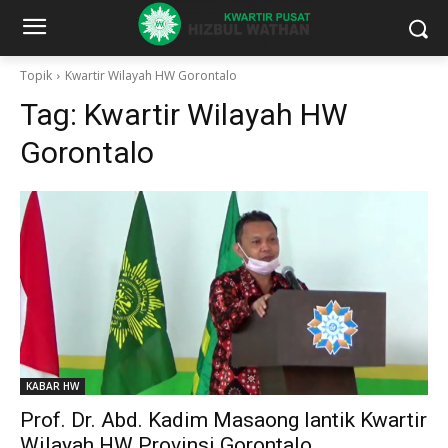
Topik
Kwartir Wilayah HW Gorontalo
Tag:
Kwartir Wilayah HW
Gorontalo
KABAR HW
Prof. Dr. Abd. Kadim Masaong lantik Kwartir
Wilayah HW Provinsi Gorontalo