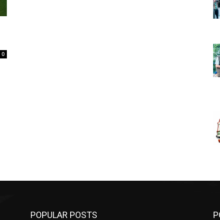
0
POPULAR POSTS
P