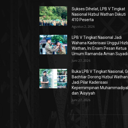
Sukses Dihelat, LPB V Tingkat
Nasional Hizbul Wathan Diikuti
410 Peserta
Agustus 2, 2026
LPB V Tingkat Nasional Jadi
Wahana Kaderisasi Unggul Hizb
Wathan, Ini Enam Pesan Ketua
Umum Ramanda Aman Suyadi
Juni 27, 2026
Buka LPB V Tingkat Nasional, 
Bachtiar Dorong Hizbul Wathan
Jadi Pilar Kaderisasi
Kepemimpinan Muhammadiya
dan ‘Aisyiyah
Juni 27, 2026