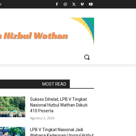
W
W
RAPORBOLA.COM
MOST READ
Sukses Dihelat, LPB V Tingkat
Nasional Hizbul Wathan Diikuti
410 Peserta
Agustus 2, 2026
LPB V Tingkat Nasional Jadi
Wahana Kaderisasi Unggul Hizbul