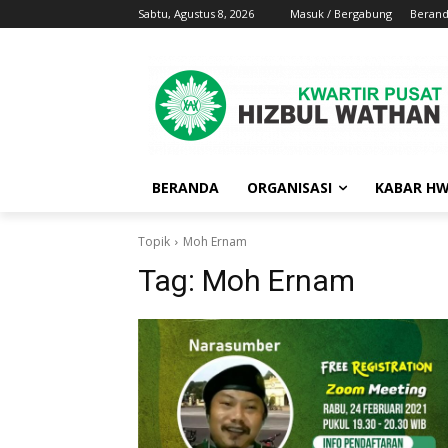
Sabtu, Agustus 8, 2026
Masuk / Bergabung
Beran
BERANDA
ORGANISASI
KABAR H
Topik
Moh Ernam
Tag:
Moh Ernam