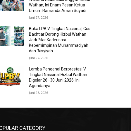
Wathan, Ini Enam Pesan Ketua
Umum Ramanda Aman Suyadi
Juni 27, 2026
Buka LPB V Tingkat Nasional, Gus
Bachtiar Dorong Hizbul Wathan
Jadi Pilar Kaderisasi
Kepemimpinan Muhammadiyah
dan ‘Aisyiyah
Juni 27, 2026
Lomba Pengenal Berprestasi V
Tingkat Nasional Hizbul Wathan
Digelar 26–30 Juni 2026, Ini
Agendanya
Juni 25, 2026
OPULAR CATEGORY