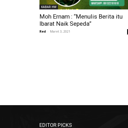
KABAR HW
Moh Ernam : “Menulis Berita itu
Ibarat Naik Sepeda”
Red
-
Maret 3, 2021
EDITOR PICKS