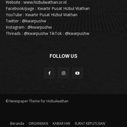
Website : www.hizbulwathan.or.id
Facebook/page : Kwartir Pusat Hizbul Wathan
YouTube : Kwartir Pusat Hizbul Wathan
Twitter : @kwarpushw
Instagram : @kwarpushw
Threads : @kwarpushw TikTok : @kwarpushw
FOLLOW US
© Newspaper Theme for Hizbulwathan
kaca film jogja
Beranda
ORGANISASI
KABAR HW
SURAT KEPUTUSAN