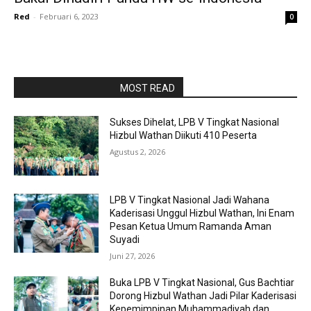
Red
-
Februari 6, 2023
0
RAPORBOLA.COM
MOST READ
Sukses Dihelat, LPB V Tingkat Nasional
Hizbul Wathan Diikuti 410 Peserta
Agustus 2, 2026
LPB V Tingkat Nasional Jadi Wahana
Kaderisasi Unggul Hizbul Wathan, Ini Enam
Pesan Ketua Umum Ramanda Aman
Suyadi
Juni 27, 2026
Buka LPB V Tingkat Nasional, Gus Bachtiar
Dorong Hizbul Wathan Jadi Pilar Kaderisasi
Kepemimpinan Muhammadiyah dan