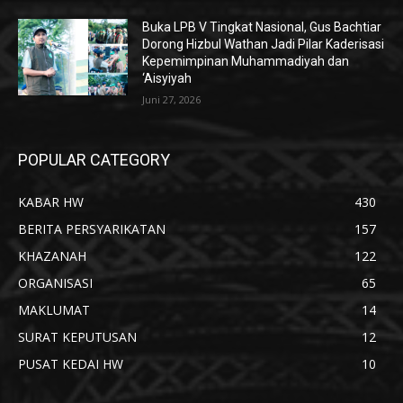
Buka LPB V Tingkat Nasional, Gus Bachtiar
Dorong Hizbul Wathan Jadi Pilar Kaderisasi
Kepemimpinan Muhammadiyah dan
‘Aisyiyah
Juni 27, 2026
POPULAR CATEGORY
KABAR HW
430
BERITA PERSYARIKATAN
157
KHAZANAH
122
ORGANISASI
65
MAKLUMAT
14
SURAT KEPUTUSAN
12
PUSAT KEDAI HW
10