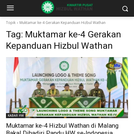
Topik
Muktamar ke-4 Gerakan Kepanduan Hizbul Wathan
Tag:
Muktamar ke-4 Gerakan
Kepanduan Hizbul Wathan
KABAR HW
Muktamar ke-4 Hizbul Wathan di Malang
Bakal Dihadiri Pandu HW se-Indonesia