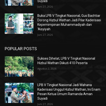
Suyadi
Juni 27, 2026
Buka LPB V Tingkat Nasional, Gus Bachtiar
Dorong Hizbul Wathan Jadi Pilar Kaderisasi
Kepemimpinan Muhammadiyah dan
‘Aisyiyah
Juni 27, 2026
POPULAR POSTS
Sukses Dihelat, LPB V Tingkat Nasional
Hizbul Wathan Diikuti 410 Peserta
Agustus 2, 2026
LPB V Tingkat Nasional Jadi Wahana
Kaderisasi Unggul Hizbul Wathan, Ini Enam
Pesan Ketua Umum Ramanda Aman
Suyadi
Juni 27, 2026