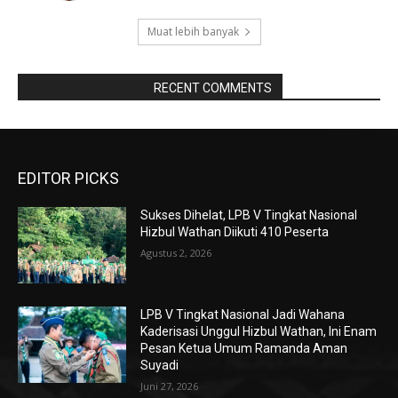
Muat lebih banyak
RAPORBOLA.COM
RECENT COMMENTS
EDITOR PICKS
Sukses Dihelat, LPB V Tingkat Nasional
Hizbul Wathan Diikuti 410 Peserta
Agustus 2, 2026
LPB V Tingkat Nasional Jadi Wahana
Kaderisasi Unggul Hizbul Wathan, Ini Enam
Pesan Ketua Umum Ramanda Aman
Suyadi
Juni 27, 2026