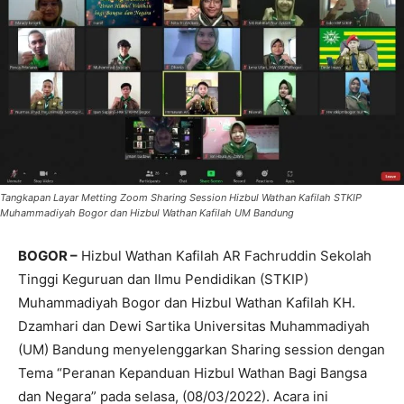
Tangkapan Layar Metting Zoom Sharing Session Hizbul Wathan Kafilah STKIP
Muhammadiyah Bogor dan Hizbul Wathan Kafilah UM Bandung
BOGOR –
Hizbul Wathan Kafilah AR Fachruddin Sekolah
Tinggi Keguruan dan Ilmu Pendidikan (STKIP)
Muhammadiyah Bogor dan Hizbul Wathan Kafilah KH.
Dzamhari dan Dewi Sartika Universitas Muhammadiyah
(UM) Bandung menyelenggarkan Sharing session dengan
Tema “Peranan Kepanduan Hizbul Wathan Bagi Bangsa
dan Negara” pada selasa, (08/03/2022). Acara ini