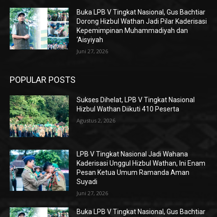
Buka LPB V Tingkat Nasional, Gus Bachtiar
Dorong Hizbul Wathan Jadi Pilar Kaderisasi
Kepemimpinan Muhammadiyah dan
‘Aisyiyah
Juni 27, 2026
POPULAR POSTS
Sukses Dihelat, LPB V Tingkat Nasional
Hizbul Wathan Diikuti 410 Peserta
Agustus 2, 2026
LPB V Tingkat Nasional Jadi Wahana
Kaderisasi Unggul Hizbul Wathan, Ini Enam
Pesan Ketua Umum Ramanda Aman
Suyadi
Juni 27, 2026
Buka LPB V Tingkat Nasional, Gus Bachtiar