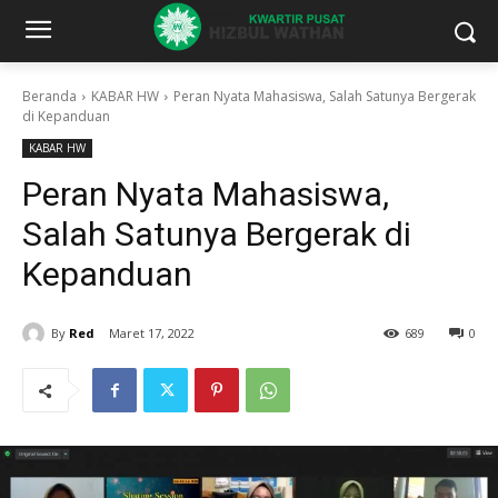
Beranda
KABAR HW
Peran Nyata Mahasiswa, Salah Satunya Bergerak
di Kepanduan
KABAR HW
Peran Nyata Mahasiswa,
Salah Satunya Bergerak di
Kepanduan
By
Red
Maret 17, 2022
689
0