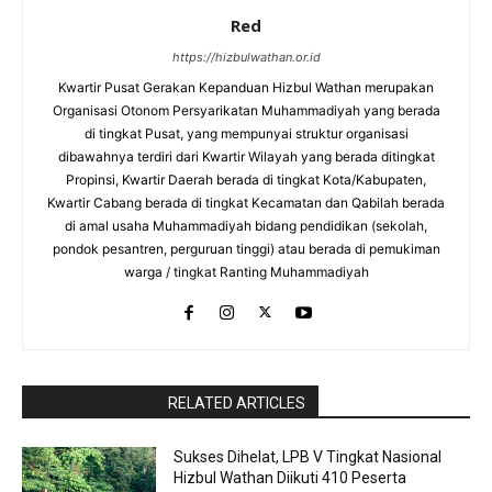
Red
https://hizbulwathan.or.id
Kwartir Pusat Gerakan Kepanduan Hizbul Wathan merupakan
Organisasi Otonom Persyarikatan Muhammadiyah yang berada
di tingkat Pusat, yang mempunyai struktur organisasi
dibawahnya terdiri dari Kwartir Wilayah yang berada ditingkat
Propinsi, Kwartir Daerah berada di tingkat Kota/Kabupaten,
Kwartir Cabang berada di tingkat Kecamatan dan Qabilah berada
di amal usaha Muhammadiyah bidang pendidikan (sekolah,
pondok pesantren, perguruan tinggi) atau berada di pemukiman
warga / tingkat Ranting Muhammadiyah
RaporBola.com
RELATED ARTICLES
Sukses Dihelat, LPB V Tingkat Nasional
Hizbul Wathan Diikuti 410 Peserta