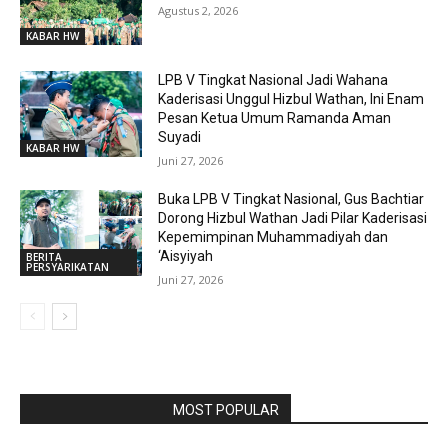
Agustus 2, 2026
KABAR HW
LPB V Tingkat Nasional Jadi Wahana
Kaderisasi Unggul Hizbul Wathan, Ini Enam
Pesan Ketua Umum Ramanda Aman
Suyadi
KABAR HW
Juni 27, 2026
Buka LPB V Tingkat Nasional, Gus Bachtiar
Dorong Hizbul Wathan Jadi Pilar Kaderisasi
Kepemimpinan Muhammadiyah dan
‘Aisyiyah
BERITA
PERSYARIKATAN
Juni 27, 2026
RAPORBOLA.COM
MOST POPULAR