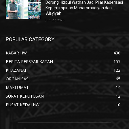
Dorong Hizbul Wathan Jadi Pilar Kaderisasi
Kepemimpinan Muhammadiyah dan
‘Aisyiyah
Juni 27, 2026
POPULAR CATEGORY
KABAR HW
430
BERITA PERSYARIKATAN
157
KHAZANAH
122
ORGANISASI
65
MAKLUMAT
14
SURAT KEPUTUSAN
12
PUSAT KEDAI HW
10