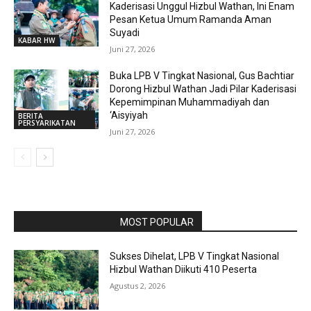
Kaderisasi Unggul Hizbul Wathan, Ini Enam
Pesan Ketua Umum Ramanda Aman
Suyadi
KABAR HW
Juni 27, 2026
Buka LPB V Tingkat Nasional, Gus Bachtiar
Dorong Hizbul Wathan Jadi Pilar Kaderisasi
Kepemimpinan Muhammadiyah dan
‘Aisyiyah
BERITA
PERSYARIKATAN
Juni 27, 2026
RAPORBOLA.COM
MOST POPULAR
Sukses Dihelat, LPB V Tingkat Nasional
Hizbul Wathan Diikuti 410 Peserta
Agustus 2, 2026