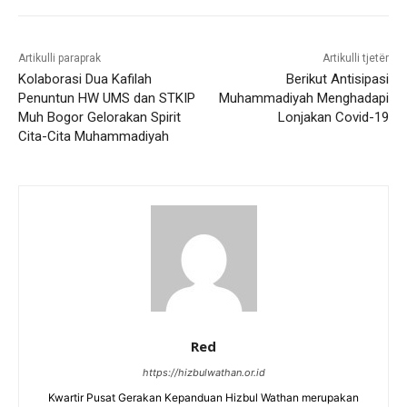
Artikulli paraprak
Artikulli tjetër
Kolaborasi Dua Kafilah
Berikut Antisipasi
Penuntun HW UMS dan STKIP
Muhammadiyah Menghadapi
Muh Bogor Gelorakan Spirit
Lonjakan Covid-19
Cita-Cita Muhammadiyah
Red
https://hizbulwathan.or.id
Kwartir Pusat Gerakan Kepanduan Hizbul Wathan merupakan