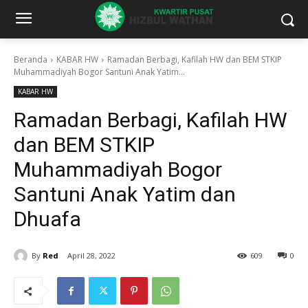
Beranda
KABAR HW
Ramadan Berbagi, Kafilah HW dan BEM STKIP
Muhammadiyah Bogor Santuni Anak Yatim...
KABAR HW
Ramadan Berbagi, Kafilah HW
dan BEM STKIP
Muhammadiyah Bogor
Santuni Anak Yatim dan
Dhuafa
By
Red
April 28, 2022
609
0