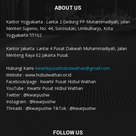
ABOUT US
Kantor Yogyakarta : Lantai 2 Gedung PP Muhammadiyah, Jalan
Menteri Supeno, No. 44, Sorosutan, Umbulharjo, Kota
Yogyakarta 55162
Kantor Jakarta: Lantai 4 Pusat Dakwah Muhammadiyah, Jalan
Menteng Raya 62 Jakarta Pusat.
Hubungi Kami:
kwartirpusathizbulwathan@gmail.com
Website : www.hizbulwathan.or.id
Facebook/page : Kwartir Pusat Hizbul Wathan
YouTube : Kwartir Pusat Hizbul Wathan
Twitter : @kwarpushw
Instagram : @kwarpushw
Threads : @kwarpushw TikTok : @kwarpushw
FOLLOW US