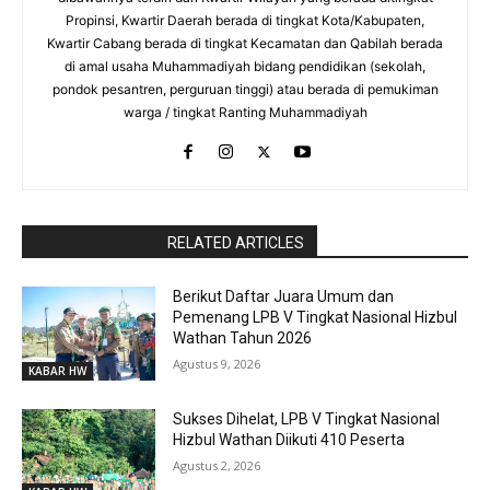
Propinsi, Kwartir Daerah berada di tingkat Kota/Kabupaten,
Kwartir Cabang berada di tingkat Kecamatan dan Qabilah berada
di amal usaha Muhammadiyah bidang pendidikan (sekolah,
pondok pesantren, perguruan tinggi) atau berada di pemukiman
warga / tingkat Ranting Muhammadiyah
RaporBola.com
RELATED ARTICLES
Berikut Daftar Juara Umum dan
Pemenang LPB V Tingkat Nasional Hizbul
Wathan Tahun 2026
Agustus 9, 2026
KABAR HW
Sukses Dihelat, LPB V Tingkat Nasional
Hizbul Wathan Diikuti 410 Peserta
Agustus 2, 2026