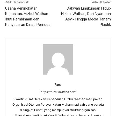
Artikulli paraprak
Artikulli tjetër
Usaha Peningkatan
Dakwah Lingkungan Hidup
Kapasitas, Hizbul Wathan
Hizbul Wathan, Dari Nyampah
Ikuti Pembinaan dan
Asyik Hingga Media Tanam
Penyadaran Dinas Pemuda
Plastik
Red
https://hizbulwathan.or.id
Kwartir Pusat Gerakan Kepanduan Hizbul Wathan merupakan
Organisasi Otonom Persyarikatan Muhammadiyah yang berada
di tingkat Pusat, yang mempunyai struktur organisasi
dibawahnya terdiri dari Kwartir Wilayah yang berada ditingkat