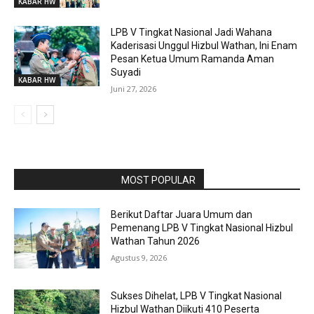
KABAR HW
LPB V Tingkat Nasional Jadi Wahana
Kaderisasi Unggul Hizbul Wathan, Ini Enam
Pesan Ketua Umum Ramanda Aman
Suyadi
KABAR HW
Juni 27, 2026
RAPORBOLA.COM
MOST POPULAR
Berikut Daftar Juara Umum dan
Pemenang LPB V Tingkat Nasional Hizbul
Wathan Tahun 2026
Agustus 9, 2026
Sukses Dihelat, LPB V Tingkat Nasional
Hizbul Wathan Diikuti 410 Peserta