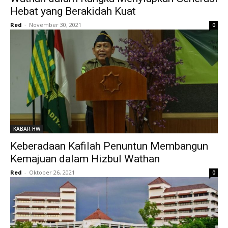
Hebat yang Berakidah Kuat
Red
-
November 30, 2021
0
KABAR HW
Keberadaan Kafilah Penuntun Membangun
Kemajuan dalam Hizbul Wathan
Red
-
Oktober 26, 2021
0