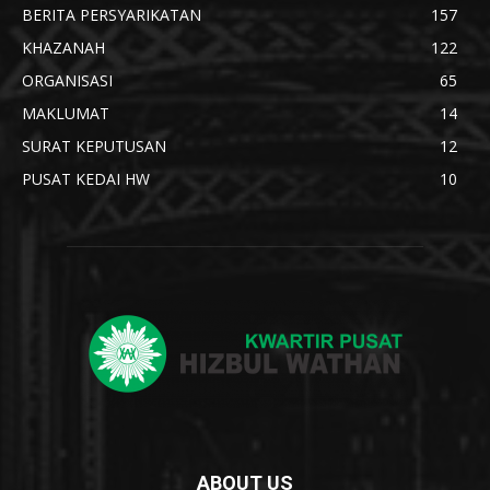
BERITA PERSYARIKATAN
157
KHAZANAH
122
ORGANISASI
65
MAKLUMAT
14
SURAT KEPUTUSAN
12
PUSAT KEDAI HW
10
ABOUT US