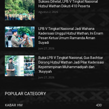
Sukses Dihelat, LPB V Tingkat Nasional
Hizbul Wathan Diikuti 410 Peserta
Agustus 2, 2026
LPB V Tingkat Nasional Jadi Wahana
Kaderisasi Unggul Hizbul Wathan, Ini Enam
Pesan Ketua Umum Ramanda Aman
Suyadi
Juni 27, 2026
Buka LPB V Tingkat Nasional, Gus Bachtiar
Dorong Hizbul Wathan Jadi Pilar Kaderisasi
Kepemimpinan Muhammadiyah dan
‘Aisyiyah
Juni 27, 2026
POPULAR CATEGORY
KABAR HW
430