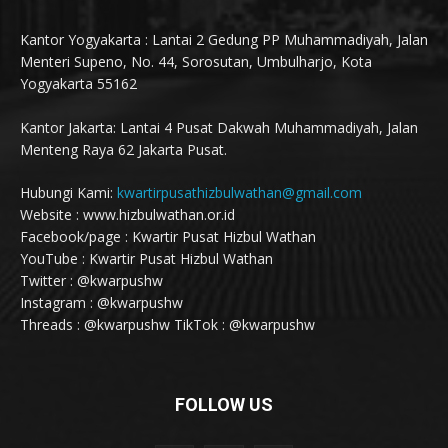
Kantor Yogyakarta : Lantai 2 Gedung PP Muhammadiyah, Jalan
Menteri Supeno, No. 44, Sorosutan, Umbulharjo, Kota
Yogyakarta 55162
Kantor Jakarta: Lantai 4 Pusat Dakwah Muhammadiyah, Jalan
Menteng Raya 62 Jakarta Pusat.
Hubungi Kami:
kwartirpusathizbulwathan@gmail.com
Website : www.hizbulwathan.or.id
Facebook/page : Kwartir Pusat Hizbul Wathan
YouTube : Kwartir Pusat Hizbul Wathan
Twitter : @kwarpushw
Instagram : @kwarpushw
Threads : @kwarpushw TikTok : @kwarpushw
FOLLOW US