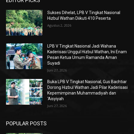
EDITOR PICKS
Sukses Dihelat, LPB V Tingkat Nasional
Hizbul Wathan Diikuti 410 Peserta
Agustus 2, 2026
LPB V Tingkat Nasional Jadi Wahana
Kaderisasi Unggul Hizbul Wathan, Ini Enam
Pesan Ketua Umum Ramanda Aman
Suyadi
Juni 27, 2026
Buka LPB V Tingkat Nasional, Gus Bachtiar
Dorong Hizbul Wathan Jadi Pilar Kaderisasi
Kepemimpinan Muhammadiyah dan
‘Aisyiyah
Juni 27, 2026
POPULAR POSTS