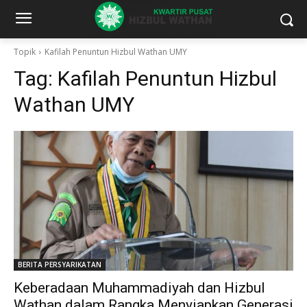
Topik
Kafilah Penuntun Hizbul Wathan UMY
Tag:
Kafilah Penuntun Hizbul
Wathan UMY
BERITA PERSYARIKATAN
Keberadaan Muhammadiyah dan Hizbul
Wathan dalam Rangka Menyiapkan Generasi