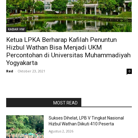
KABAR HW
Ketua LPKA Berharap Kafilah Penuntun
Hizbul Wathan Bisa Menjadi UKM
Percontohan di Universitas Muhammadiyah
Yogyakarta
Red
-
Oktober 23, 2021
0
RAPORBOLA.COM
MOST READ
Sukses Dihelat, LPB V Tingkat Nasional
Hizbul Wathan Diikuti 410 Peserta
Agustus 2, 2026