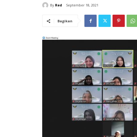
By
Red
September 18, 2021
Bagikan