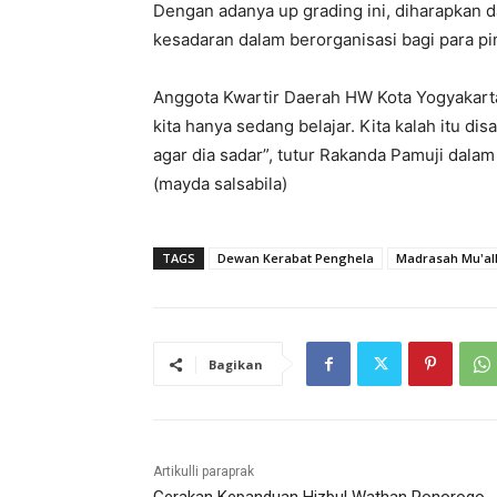
Dengan adanya up grading ini, diharapkan d
kesadaran dalam berorganisasi bagi para p
Anggota Kwartir Daerah HW Kota Yogyakarta
kita hanya sedang belajar. Kita kalah itu d
agar dia sadar”, tutur Rakanda Pamuji dalam
(mayda salsabila)
TAGS
Dewan Kerabat Penghela
Madrasah Mu'al
Bagikan
Artikulli paraprak