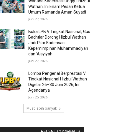
Wahana Kaderisasi Unggul Hizbul
Wathan, Ini Enam Pesan Ketua
Umum Ramanda Aman Suyadi
Juni 27, 2026
Buka LPB V Tingkat Nasional, Gus
Bachtiar Dorong Hizbul Wathan
Jadi Pilar Kaderisasi
Kepemimpinan Muhammadiyah
dan ‘Aisyiyah
Juni 27, 2026
Lomba Pengenal Berprestasi V
Tingkat Nasional Hizbul Wathan
Digelar 26–30 Juni 2026, Ini
Agendanya
Juni 25, 2026
Muat lebih banyak
RAPORBOLA.COM
RECENT COMMENTS