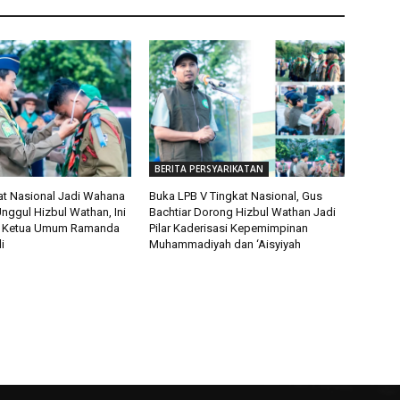
BERITA PERSYARIKATAN
at Nasional Jadi Wahana
Buka LPB V Tingkat Nasional, Gus
nggul Hizbul Wathan, Ini
Bachtiar Dorong Hizbul Wathan Jadi
 Ketua Umum Ramanda
Pilar Kaderisasi Kepemimpinan
i
Muhammadiyah dan ‘Aisyiyah