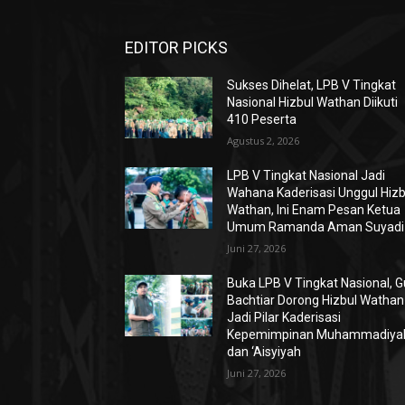
EDITOR PICKS
Sukses Dihelat, LPB V Tingkat
Nasional Hizbul Wathan Diikuti
410 Peserta
Agustus 2, 2026
LPB V Tingkat Nasional Jadi
Wahana Kaderisasi Unggul Hizb
Wathan, Ini Enam Pesan Ketua
Umum Ramanda Aman Suyadi
Juni 27, 2026
Buka LPB V Tingkat Nasional, 
Bachtiar Dorong Hizbul Wathan
Jadi Pilar Kaderisasi
Kepemimpinan Muhammadiya
dan ‘Aisyiyah
Juni 27, 2026