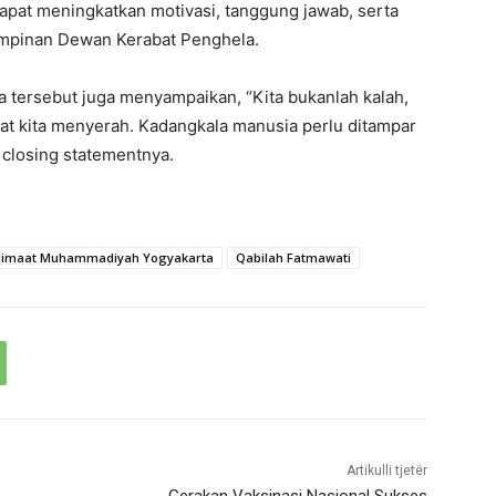
apat meningkatkan motivasi, tanggung jawab, serta
impinan Dewan Kerabat Penghela.
 tersebut juga menyampaikan, “Kita bukanlah kalah,
isaat kita menyerah. Kadangkala manusia perlu ditampar
 closing statementnya.
limaat Muhammadiyah Yogyakarta
Qabilah Fatmawati
Artikulli tjetër