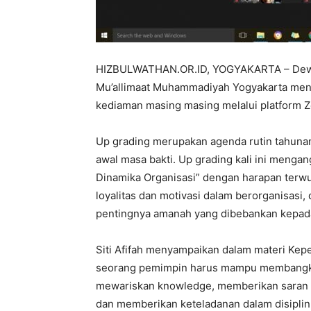
HIZBULWATHAN.OR.ID, YOGYAKARTA – Dewan
Mu’allimaat Muhammadiyah Yogyakarta men
kediaman masing masing melalui platform Z
Up grading merupakan agenda rutin tahuna
awal masa bakti. Up grading kali ini menga
Dinamika Organisasi” dengan harapan terw
loyalitas dan motivasi dalam berorganisasi
pentingnya amanah yang dibebankan kepada
Siti Afifah menyampaikan dalam materi Ke
seorang pemimpin harus mampu membangkit
mewariskan knowledge, memberikan saran d
dan memberikan keteladanan dalam disiplin 