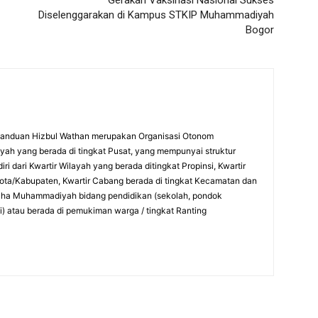
Gerakan Vaksinasi Nasional Sukses
Diselenggarakan di Kampus STKIP Muhammadiyah
Bogor
panduan Hizbul Wathan merupakan Organisasi Otonom
ah yang berada di tingkat Pusat, yang mempunyai struktur
ri dari Kwartir Wilayah yang berada ditingkat Propinsi, Kwartir
Kota/Kabupaten, Kwartir Cabang berada di tingkat Kecamatan dan
saha Muhammadiyah bidang pendidikan (sekolah, pondok
i) atau berada di pemukiman warga / tingkat Ranting