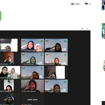
999
0