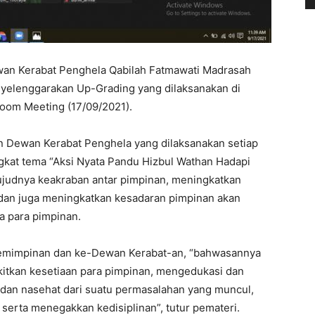
 Kerabat Penghela Qabilah Fatmawati Madrasah
yelenggarakan Up-Grading yang dilaksanakan di
oom Meeting (17/09/2021).
n Dewan Kerabat Penghela yang dilaksanakan setiap
ngkat tema “Aksi Nyata Pandu Hizbul Wathan Hadapi
ujudnya keakraban antar pimpinan, meningkatkan
, dan juga meningkatkan kesadaran pimpinan akan
 para pimpinan.
pemimpinan dan ke-Dewan Kerabat-an, “bahwasannya
kan kesetiaan para pimpinan, mengedukasi dan
an nasehat dari suatu permasalahan yang muncul,
serta menegakkan kedisiplinan”, tutur pemateri.