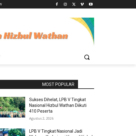
HW
W
RAPORBOLA.COM
MOST POPULAR
Sukses Dihelat, LPB V Tingkat
Nasional Hizbul Wathan Diikuti
410 Peserta
Agustus 2, 2026
LPB V Tingkat Nasional Jadi