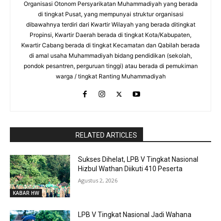
Organisasi Otonom Persyarikatan Muhammadiyah yang berada
di tingkat Pusat, yang mempunyai struktur organisasi
dibawahnya terdiri dari Kwartir Wilayah yang berada ditingkat
Propinsi, Kwartir Daerah berada di tingkat Kota/Kabupaten,
Kwartir Cabang berada di tingkat Kecamatan dan Qabilah berada
di amal usaha Muhammadiyah bidang pendidikan (sekolah,
pondok pesantren, perguruan tinggi) atau berada di pemukiman
warga / tingkat Ranting Muhammadiyah
RaporBola.com
RELATED ARTICLES
Sukses Dihelat, LPB V Tingkat Nasional
Hizbul Wathan Diikuti 410 Peserta
Agustus 2, 2026
KABAR HW
LPB V Tingkat Nasional Jadi Wahana