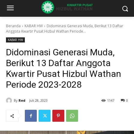
Beranda
KABAR HW
Didominasi Generasi Muda, Berikut 13 Daftar
Anggota Kwartir Pusat Hizbul Wathan Periode...
KABAR HW
Didominasi Generasi Muda,
Berikut 13 Daftar Anggota
Kwartir Pusat Hizbul Wathan
Periode 2023-2028
By
Red
Juli 28, 2023
1147
0