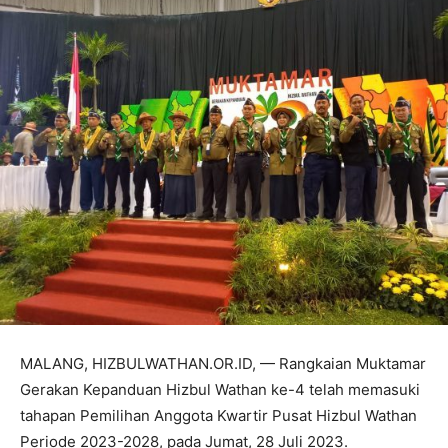
MALANG, HIZBULWATHAN.OR.ID, — Rangkaian Muktamar
Gerakan Kepanduan Hizbul Wathan ke-4 telah memasuki
tahapan Pemilihan Anggota Kwartir Pusat Hizbul Wathan
Periode 2023-2028, pada Jumat, 28 Juli 2023.