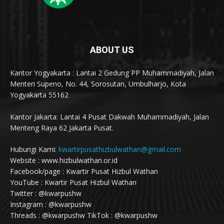
ABOUT US
Kantor Yogyakarta : Lantai 2 Gedung PP Muhammadiyah, Jalan
Menteri Supeno, No. 44, Sorosutan, Umbulharjo, Kota
Yogyakarta 55162
Kantor Jakarta: Lantai 4 Pusat Dakwah Muhammadiyah, Jalan
Menteng Raya 62 Jakarta Pusat.
Hubungi Kami:
kwartirpusathizbulwathan@gmail.com
Website : www.hizbulwathan.or.id
Facebook/page : Kwartir Pusat Hizbul Wathan
YouTube : Kwartir Pusat Hizbul Wathan
Twitter : @kwarpushw
Instagram : @kwarpushw
Threads : @kwarpushw TikTok : @kwarpushw