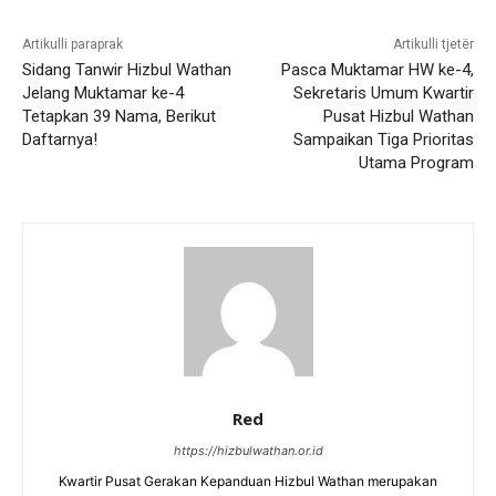
Artikulli paraprak
Artikulli tjetër
Sidang Tanwir Hizbul Wathan
Pasca Muktamar HW ke-4,
Jelang Muktamar ke-4
Sekretaris Umum Kwartir
Tetapkan 39 Nama, Berikut
Pusat Hizbul Wathan
Daftarnya!
Sampaikan Tiga Prioritas
Utama Program
Red
https://hizbulwathan.or.id
Kwartir Pusat Gerakan Kepanduan Hizbul Wathan merupakan