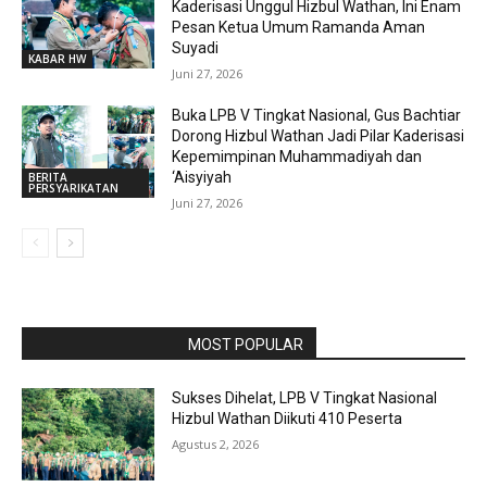
Kaderisasi Unggul Hizbul Wathan, Ini Enam
Pesan Ketua Umum Ramanda Aman
Suyadi
KABAR HW
Juni 27, 2026
Buka LPB V Tingkat Nasional, Gus Bachtiar
Dorong Hizbul Wathan Jadi Pilar Kaderisasi
Kepemimpinan Muhammadiyah dan
‘Aisyiyah
BERITA
PERSYARIKATAN
Juni 27, 2026
RAPORBOLA.COM
MOST POPULAR
Sukses Dihelat, LPB V Tingkat Nasional
Hizbul Wathan Diikuti 410 Peserta
Agustus 2, 2026