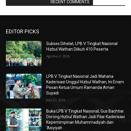
RAPORBOLA.COM
RECENT COMMENTS
EDITOR PICKS
Sukses Dihelat, LPB V Tingkat Nasional
Hizbul Wathan Diikuti 410 Peserta
Agustus 2, 2026
LPB V Tingkat Nasional Jadi Wahana
Kaderisasi Unggul Hizbul Wathan, Ini Enam
Pesan Ketua Umum Ramanda Aman
Suyadi
Juni 27, 2026
Buka LPB V Tingkat Nasional, Gus Bachtiar
Dorong Hizbul Wathan Jadi Pilar Kaderisasi
Kepemimpinan Muhammadiyah dan
‘Aisyiyah