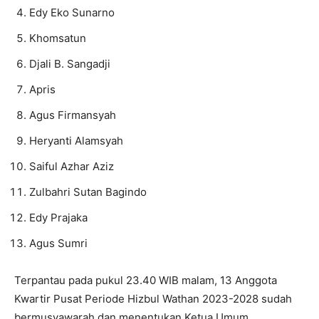
Edy Eko Sunarno
Khomsatun
Djali B. Sangadji
Apris
Agus Firmansyah
Heryanti Alamsyah
Saiful Azhar Aziz
Zulbahri Sutan Bagindo
Edy Prajaka
Agus Sumri
Terpantau pada pukul 23.40 WIB malam, 13 Anggota
Kwartir Pusat Periode Hizbul Wathan 2023-2028 sudah
bermusyawarah dan menentukan Ketua Umum.