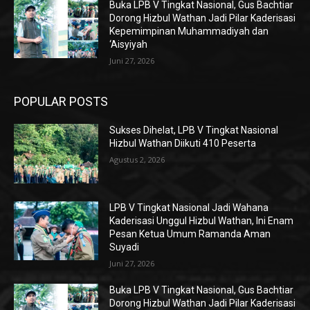
Buka LPB V Tingkat Nasional, Gus Bachtiar
Dorong Hizbul Wathan Jadi Pilar Kaderisasi
Kepemimpinan Muhammadiyah dan
‘Aisyiyah
Juni 27, 2026
POPULAR POSTS
Sukses Dihelat, LPB V Tingkat Nasional
Hizbul Wathan Diikuti 410 Peserta
Agustus 2, 2026
LPB V Tingkat Nasional Jadi Wahana
Kaderisasi Unggul Hizbul Wathan, Ini Enam
Pesan Ketua Umum Ramanda Aman
Suyadi
Juni 27, 2026
Buka LPB V Tingkat Nasional, Gus Bachtiar
Dorong Hizbul Wathan Jadi Pilar Kaderisasi