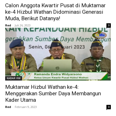
Calon Anggota Kwartir Pusat di Muktamar
ke-4 Hizbul Wathan Didominasi Generasi
Muda, Berikut Datanya!
Red
-
Juli 26, 2023
0
KABAR HW
Muktamar Hizbul Wathan ke-4:
Menggerakan Sumber Daya Membangun
Kader Utama
Red
-
Februari 9, 2023
0