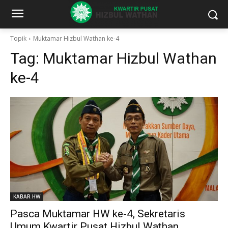
Topik
Muktamar Hizbul Wathan ke-4
Tag:
Muktamar Hizbul Wathan
ke-4
KABAR HW
Pasca Muktamar HW ke-4, Sekretaris
Umum Kwartir Pusat Hizbul Wathan