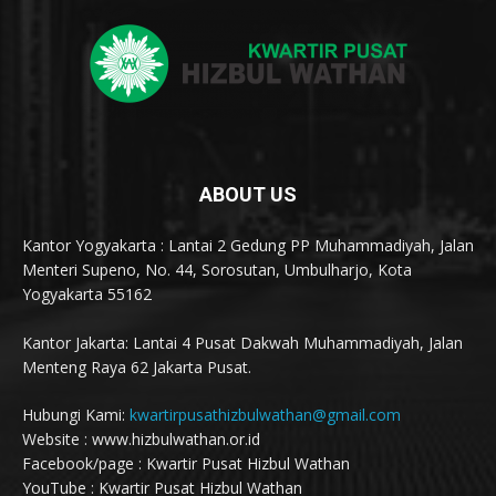
ABOUT US
Kantor Yogyakarta : Lantai 2 Gedung PP Muhammadiyah, Jalan
Menteri Supeno, No. 44, Sorosutan, Umbulharjo, Kota
Yogyakarta 55162
Kantor Jakarta: Lantai 4 Pusat Dakwah Muhammadiyah, Jalan
Menteng Raya 62 Jakarta Pusat.
Hubungi Kami:
kwartirpusathizbulwathan@gmail.com
Website : www.hizbulwathan.or.id
Facebook/page : Kwartir Pusat Hizbul Wathan
YouTube : Kwartir Pusat Hizbul Wathan