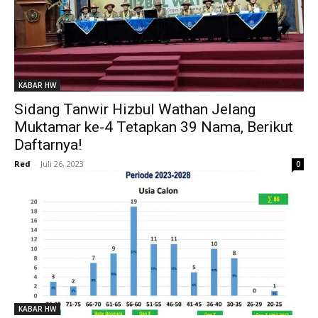
KABAR HW
Sidang Tanwir Hizbul Wathan Jelang
Muktamar ke-4 Tetapkan 39 Nama, Berikut
Daftarnya!
Red
-
Juli 26, 2023
0
KABAR HW