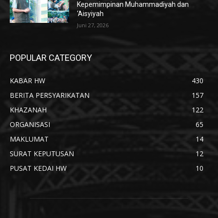
Kepemimpinan Muhammadiyah dan
‘Aisyiyah
Juni 27, 2026
POPULAR CATEGORY
KABAR HW
430
BERITA PERSYARIKATAN
157
KHAZANAH
122
ORGANISASI
65
MAKLUMAT
14
SURAT KEPUTUSAN
12
PUSAT KEDAI HW
10