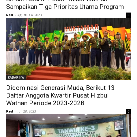
Sampaikan Tiga Prioritas Utama Program
Red
-
Agustus 4, 2023
0
KABAR HW
Didominasi Generasi Muda, Berikut 13
Daftar Anggota Kwartir Pusat Hizbul
Wathan Periode 2023-2028
Red
-
Juli 28, 2023
0